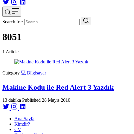
Search for:
8051
1
Article
Category
💻 Bilgisayar
Makine Kodu ile Red Alert 3 Yazdık
13 dakika
Published
28 Mayıs 2010
Ana Sayfa
Kimdir?
CV