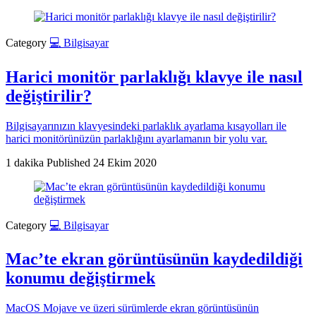
Category
💻 Bilgisayar
Harici monitör parlaklığı klavye ile nasıl
değiştirilir?
Bilgisayarınızın klavyesindeki parlaklık ayarlama kısayolları ile
harici monitörünüzün parlaklığını ayarlamanın bir yolu var.
1 dakika
Published
24 Ekim 2020
Category
💻 Bilgisayar
Mac’te ekran görüntüsünün kaydedildiği
konumu değiştirmek
MacOS Mojave ve üzeri sürümlerde ekran görüntüsünün