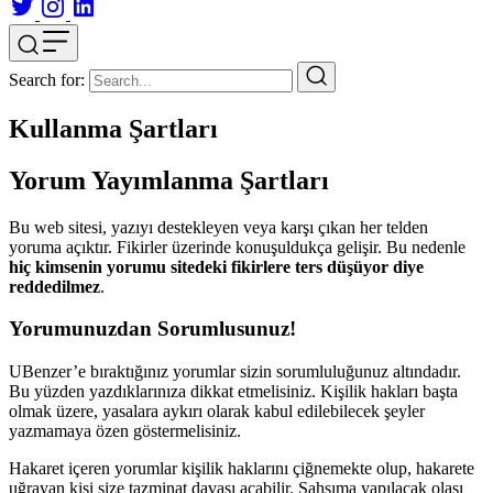
Search for:
Kullanma Şartları
Yorum Yayımlanma Şartları
Bu web sitesi, yazıyı destekleyen veya karşı çıkan her telden
yoruma açıktır. Fikirler üzerinde konuşuldukça gelişir. Bu nedenle
hiç kimsenin yorumu sitedeki fikirlere ters düşüyor diye
reddedilmez
.
Yorumunuzdan Sorumlusunuz!
UBenzer’e bıraktığınız yorumlar sizin sorumluluğunuz altındadır.
Bu yüzden yazdıklarınıza dikkat etmelisiniz. Kişilik hakları başta
olmak üzere, yasalara aykırı olarak kabul edilebilecek şeyler
yazmamaya özen göstermelisiniz.
Hakaret içeren yorumlar kişilik haklarını çiğnemekte olup, hakarete
uğrayan kişi size tazminat davası açabilir. Şahsıma yapılacak olası