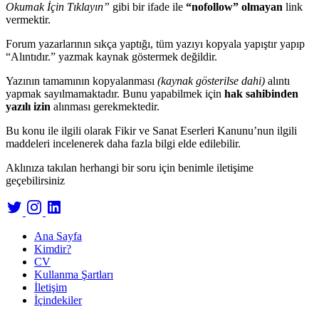
Okumak İçin Tıklayın”
gibi bir ifade ile
“nofollow” olmayan
link
vermektir.
Forum yazarlarının sıkça yaptığı, tüm yazıyı kopyala yapıştır yapıp
“Alıntıdır.” yazmak kaynak göstermek değildir.
Yazının tamamının kopyalanması
(kaynak gösterilse dahi)
alıntı
yapmak sayılmamaktadır. Bunu yapabilmek için
hak sahibinden
yazılı izin
alınması gerekmektedir.
Bu konu ile ilgili olarak Fikir ve Sanat Eserleri Kanunu’nun ilgili
maddeleri incelenerek daha fazla bilgi elde edilebilir.
Aklınıza takılan herhangi bir soru için benimle iletişime
geçebilirsiniz
Ana Sayfa
Kimdir?
CV
Kullanma Şartları
İletişim
İçindekiler