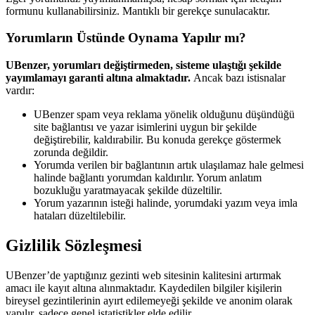
formunu kullanabilirsiniz. Mantıklı bir gerekçe sunulacaktır.
Yorumların Üstünde Oynama Yapılır mı?
UBenzer, yorumları değiştirmeden, sisteme ulaştığı şekilde
yayımlamayı garanti altına almaktadır.
Ancak bazı istisnalar
vardır:
UBenzer spam veya reklama yönelik olduğunu düşündüğü
site bağlantısı ve yazar isimlerini uygun bir şekilde
değiştirebilir, kaldırabilir. Bu konuda gerekçe göstermek
zorunda değildir.
Yorumda verilen bir bağlantının artık ulaşılamaz hale gelmesi
halinde bağlantı yorumdan kaldırılır. Yorum anlatım
bozukluğu yaratmayacak şekilde düzeltilir.
Yorum yazarının isteği halinde, yorumdaki yazım veya imla
hataları düzeltilebilir.
Gizlilik Sözleşmesi
UBenzer’de yaptığınız gezinti web sitesinin kalitesini artırmak
amacı ile kayıt altına alınmaktadır. Kaydedilen bilgiler kişilerin
bireysel gezintilerinin ayırt edilemeyeği şekilde ve anonim olarak
yapılır, sadece genel istatistikler elde edilir.