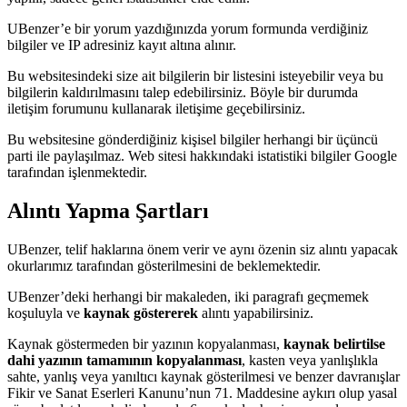
UBenzer’e bir yorum yazdığınızda yorum formunda verdiğiniz
bilgiler ve IP adresiniz kayıt altına alınır.
Bu websitesindeki size ait bilgilerin bir listesini isteyebilir veya bu
bilgilerin kaldırılmasını talep edebilirsiniz. Böyle bir durumda
iletişim forumunu kullanarak iletişime geçebilirsiniz.
Bu websitesine gönderdiğiniz kişisel bilgiler herhangi bir üçüncü
parti ile paylaşılmaz. Web sitesi hakkındaki istatistiki bilgiler Google
tarafından işlenmektedir.
Alıntı Yapma Şartları
UBenzer, telif haklarına önem verir ve aynı özenin siz alıntı yapacak
okurlarımız tarafından gösterilmesini de beklemektedir.
UBenzer’deki herhangi bir makaleden, iki paragrafı geçmemek
koşuluyla ve
kaynak göstererek
alıntı yapabilirsiniz.
Kaynak göstermeden bir yazının kopyalanması,
kaynak belirtilse
dahi yazının tamamının kopyalanması
, kasten veya yanlışlıkla
sahte, yanlış veya yanıltıcı kaynak gösterilmesi ve benzer davranışlar
Fikir ve Sanat Eserleri Kanunu’nun 71. Maddesine aykırı olup yasal