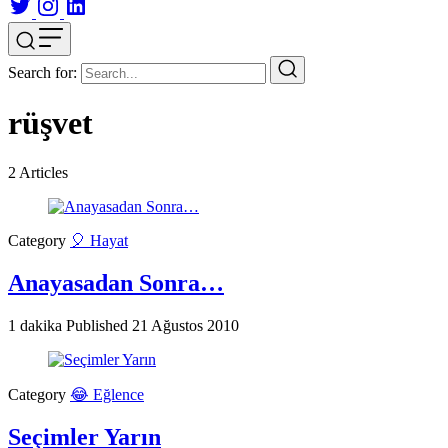
Search for:
rüşvet
2
Articles
Category
🎈 Hayat
Anayasadan Sonra…
1 dakika
Published
21 Ağustos 2010
Category
😂 Eğlence
Seçimler Yarın