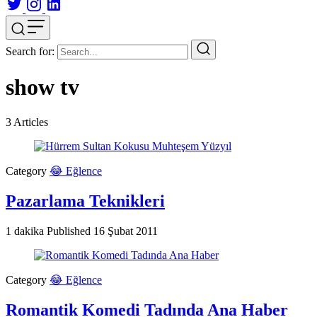
Search for:
show tv
3
Articles
Category
😂 Eğlence
Pazarlama Teknikleri
1 dakika
Published
16 Şubat 2011
Category
😂 Eğlence
Romantik Komedi Tadında Ana Haber