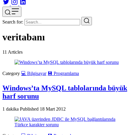
Search for:
veritabanı
11
Articles
Category
💻 Bilgisayar
💾 Programlama
Windows’ta MySQL tablolarında büyük
harf sorunu
1 dakika
Published
18 Mart 2012