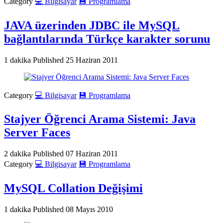
Category
💻 Bilgisayar
💾 Programlama
JAVA üzerinden JDBC ile MySQL
bağlantılarında Türkçe karakter sorunu
1 dakika
Published
25 Haziran 2011
Category
💻 Bilgisayar
💾 Programlama
Stajyer Öğrenci Arama Sistemi: Java
Server Faces
2 dakika
Published
07 Haziran 2011
Category
💻 Bilgisayar
💾 Programlama
MySQL Collation Değişimi
1 dakika
Published
08 Mayıs 2010