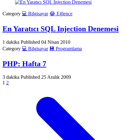
Category
💻 Bilgisayar
😂 Eğlence
En Yaratıcı SQL Injection Denemesi
1 dakika
Published
04 Nisan 2010
Category
💻 Bilgisayar
💾 Programlama
PHP: Hafta 7
3 dakika
Published
25 Aralık 2009
1
2