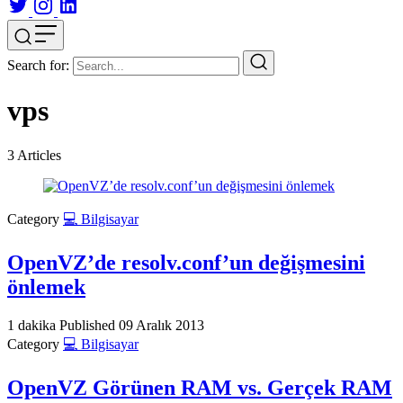
Search for:
vps
3
Articles
Category
💻 Bilgisayar
OpenVZ’de resolv.conf’un değişmesini
önlemek
1 dakika
Published
09 Aralık 2013
Category
💻 Bilgisayar
OpenVZ Görünen RAM vs. Gerçek RAM