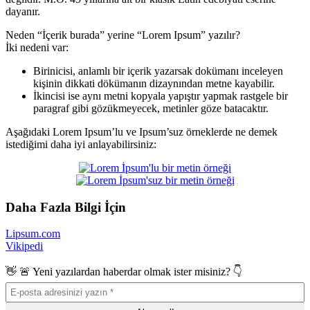
dayanır.
Neden “İçerik burada” yerine “Lorem Ipsum” yazılır?
İki nedeni var:
Birinicisi, anlamlı bir içerik yazarsak dokümanı inceleyen
kişinin dikkati dökümanın dizaynından metne kayabilir.
İkincisi ise aynı metni kopyala yapıştır yapmak rastgele bir
paragraf gibi gözükmeyecek, metinler göze batacaktır.
Aşağıdaki Lorem Ipsum’lu ve Ipsum’suz örneklerde ne demek
istediğimi daha iyi anlayabilirsiniz:
Daha Fazla Bilgi İçin
Lipsum.com
Vikipedi
👋 🚨 Yeni yazılardan haberdar olmak ister misiniz? 👇