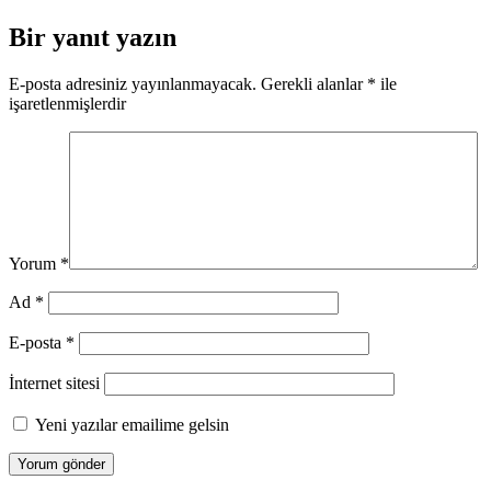
Bir yanıt yazın
E-posta adresiniz yayınlanmayacak.
Gerekli alanlar
*
ile
işaretlenmişlerdir
Yorum
*
Ad
*
E-posta
*
İnternet sitesi
Yeni yazılar emailime gelsin