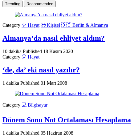
Trending
Recommended
Category
🎈 Hayat
🧐 Kişisel
🇩🇪 Berlin & Almanya
Almanya’da nasıl ehliyet aldım?
10 dakika
Published
18 Kasım 2020
Category
🎈 Hayat
‘de, da’ eki nasıl yazılır?
1 dakika
Published
01 Mart 2008
Category
💻 Bilgisayar
Dönem Sonu Not Ortalaması Hesaplama
1 dakika
Published
05 Haziran 2008