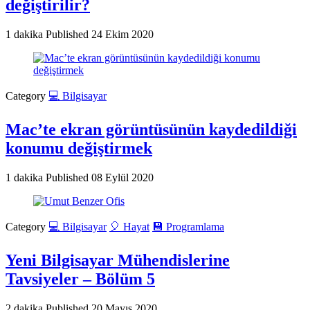
değiştirilir?
1 dakika
Published
24 Ekim 2020
Category
💻 Bilgisayar
Mac’te ekran görüntüsünün kaydedildiği
konumu değiştirmek
1 dakika
Published
08 Eylül 2020
Category
💻 Bilgisayar
🎈 Hayat
💾 Programlama
Yeni Bilgisayar Mühendislerine
Tavsiyeler – Bölüm 5
2 dakika
Published
20 Mayıs 2020