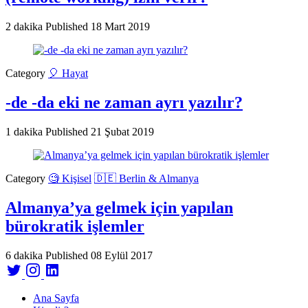
2 dakika
Published
18 Mart 2019
Category
🎈 Hayat
-de -da eki ne zaman ayrı yazılır?
1 dakika
Published
21 Şubat 2019
Category
🧐 Kişisel
🇩🇪 Berlin & Almanya
Almanya’ya gelmek için yapılan
bürokratik işlemler
6 dakika
Published
08 Eylül 2017
Ana Sayfa