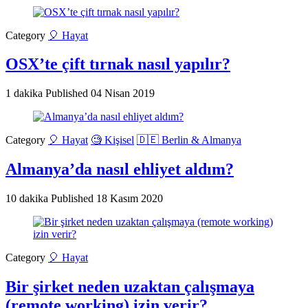
Category
🎈 Hayat
OSX’te çift tırnak nasıl yapılır?
1 dakika
Published
04 Nisan 2019
Category
🎈 Hayat
🧐 Kişisel
🇩🇪 Berlin & Almanya
Almanya’da nasıl ehliyet aldım?
10 dakika
Published
18 Kasım 2020
Category
🎈 Hayat
Bir şirket neden uzaktan çalışmaya
(remote working) izin verir?