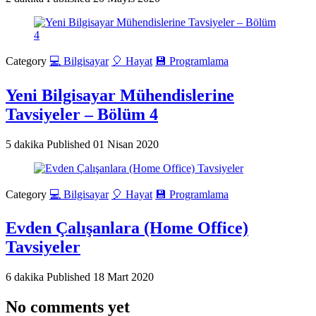
Category
💻 Bilgisayar
🎈 Hayat
💾 Programlama
Yeni Bilgisayar Mühendislerine
Tavsiyeler – Bölüm 4
5 dakika
Published
01 Nisan 2020
Category
💻 Bilgisayar
🎈 Hayat
💾 Programlama
Evden Çalışanlara (Home Office)
Tavsiyeler
6 dakika
Published
18 Mart 2020
No comments yet