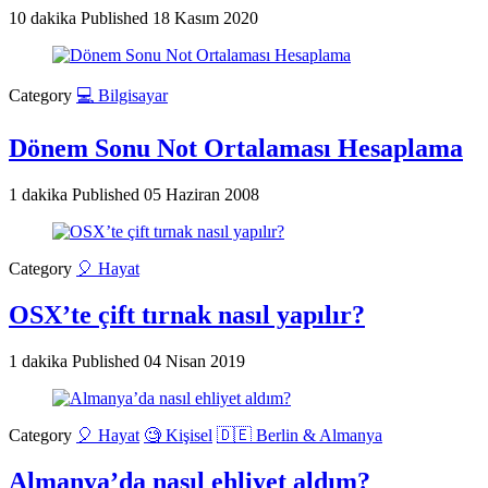
10 dakika
Published
18 Kasım 2020
Category
💻 Bilgisayar
Dönem Sonu Not Ortalaması Hesaplama
1 dakika
Published
05 Haziran 2008
Category
🎈 Hayat
OSX’te çift tırnak nasıl yapılır?
1 dakika
Published
04 Nisan 2019
Category
🎈 Hayat
🧐 Kişisel
🇩🇪 Berlin & Almanya
Almanya’da nasıl ehliyet aldım?