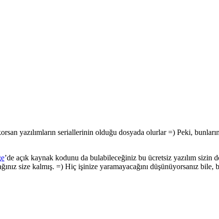
an yazılımların seriallerinin olduğu dosyada olurlar =) Peki, bunları
ge
’de açık kaynak kodunu da bulabileceğiniz bu ücretsiz yazılım sizin 
ağınız size kalmış. =) Hiç işinize yaramayacağını düşünüyorsanız bile, 