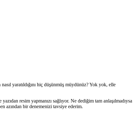
n nasıl yaratıldığını hiç düşünmüş müydünüz? Yok yok, elle
de yazıdan resim yapmanızı sağlıyor. Ne dediğim tam anlaşılmadıysa
ben azından bir denemenizi tavsiye ederim.