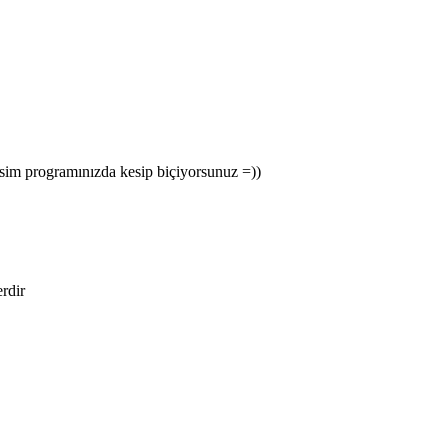
sim programınızda kesip biçiyorsunuz =))
erdir