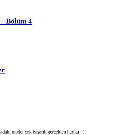
 – Bölüm 4
er
tadaki model çok başarılı gerçekten harika =)