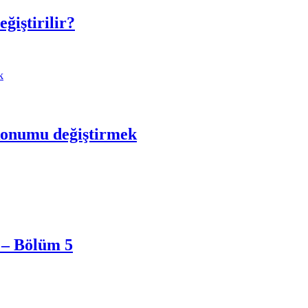
eğiştirilir?
konumu değiştirmek
 – Bölüm 5