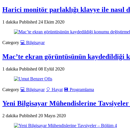
Harici monitör parlaklığı klavye ile nasıl d
1 dakika
Published
24 Ekim 2020
Category
💻 Bilgisayar
Mac’te ekran görüntüsünün kaydedildiği 
1 dakika
Published
08 Eylül 2020
Category
💻 Bilgisayar
🎈 Hayat
💾 Programlama
Yeni Bilgisayar Mühendislerine Tavsiyeler
2 dakika
Published
20 Mayıs 2020