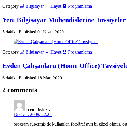
Category
💻 Bilgisayar
🎈 Hayat
💾 Programlama
Yeni Bilgisayar Mühendislerine Tavsiyeler
5 dakika
Published
01 Nisan 2020
Category
💻 Bilgisayar
🎈 Hayat
💾 Programlama
Evden Çalışanlara (Home Office) Tavsiyel
6 dakika
Published
18 Mart 2020
2 comments
İrem
dedi ki:
16 Ocak 2008, 22.25
program süpermiş de kullanılan fotoğraf ayrı bi güzel olmuş..or