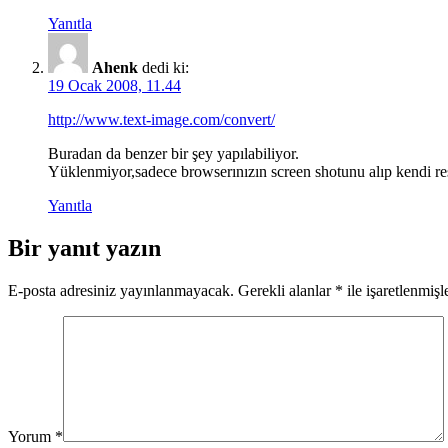
Yanıtla
Ahenk
dedi ki:
19 Ocak 2008, 11.44
http://www.text-image.com/convert/
Buradan da benzer bir şey yapılabiliyor.
Yüklenmiyor,sadece browserınızın screen shotunu alıp kendi re
Yanıtla
Bir yanıt yazın
E-posta adresiniz yayınlanmayacak.
Gerekli alanlar
*
ile işaretlenmişl
Yorum
*