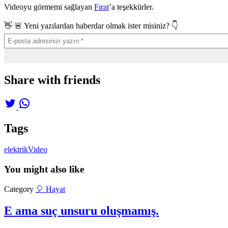
Videoyu görmemi sağlayan
Fırat
’a teşekkürler.
👋 🚨 Yeni yazılardan haberdar olmak ister misiniz? 👇
Share with friends
Tags
elektrik
Video
You might also like
Category
🎈 Hayat
E ama suç unsuru oluşmamış.