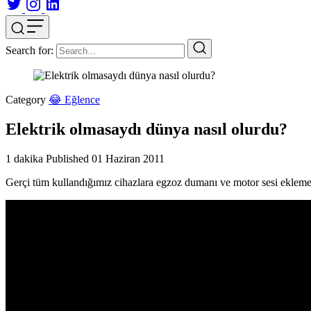
Search for:
Category
😂 Eğlence
Elektrik olmasaydı dünya nasıl olurdu?
1 dakika
Published
01 Haziran 2011
Gerçi tüm kullandığımız cihazlara egzoz dumanı ve motor sesi eklemek