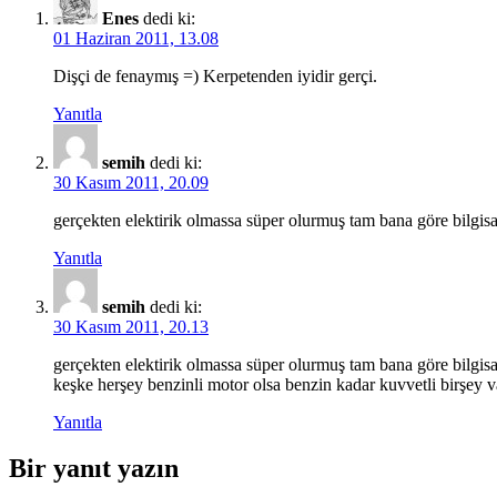
Enes
dedi ki:
01 Haziran 2011, 13.08
Dişçi de fenaymış =) Kerpetenden iyidir gerçi.
Yanıtla
semih
dedi ki:
30 Kasım 2011, 20.09
gerçekten elektirik olmassa süper olurmuş tam bana göre bilgis
Yanıtla
semih
dedi ki:
30 Kasım 2011, 20.13
gerçekten elektirik olmassa süper olurmuş tam bana göre bilgisa
keşke herşey benzinli motor olsa benzin kadar kuvvetli birşey 
Yanıtla
Bir yanıt yazın