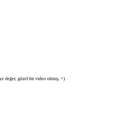
e değer, güzel bir video olmuş. =)