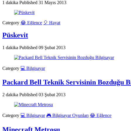
1 dakika
Published
31 Mayıs 2013
Category
😂 Eğlence
🎈 Hayat
Püskevit
1 dakika
Published
09 Şubat 2013
Category
💻 Bilgisayar
Packard Bell Teknik Servisinin Bozduğu B
2 dakika
Published
03 Şubat 2013
Category
💻 Bilgisayar
🎮 Bilgisayar Oyunları
😂 Eğlence
Minecraft Metrosu