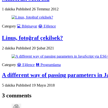
1 dakika
Published
26 Temmuz 2012
Category
💻 Bilgisayar
😂 Eğlence
Linus, fotoğraf çekilsek?
2 dakika
Published
20 Şubat 2021
Category
😂 Eğlence
💾 Programlama
A different way of passing parameters in 
5 dakika
Published
19 Mayıs 2018
3 comments