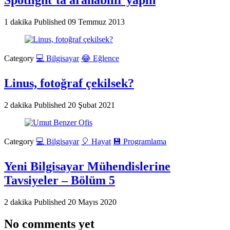
Spotlight’ta aranabilir yapın
1 dakika
Published
09 Temmuz 2013
Category
💻 Bilgisayar
😂 Eğlence
Linus, fotoğraf çekilsek?
2 dakika
Published
20 Şubat 2021
Category
💻 Bilgisayar
🎈 Hayat
💾 Programlama
Yeni Bilgisayar Mühendislerine
Tavsiyeler – Bölüm 5
2 dakika
Published
20 Mayıs 2020
No comments yet