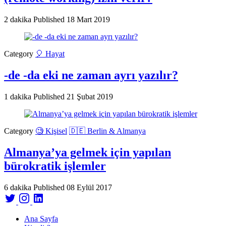
2 dakika
Published
18 Mart 2019
Category
🎈 Hayat
-de -da eki ne zaman ayrı yazılır?
1 dakika
Published
21 Şubat 2019
Category
🧐 Kişisel
🇩🇪 Berlin & Almanya
Almanya’ya gelmek için yapılan
bürokratik işlemler
6 dakika
Published
08 Eylül 2017
Ana Sayfa