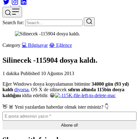
Search for:
Category
💻 Bilgisayar
😂 Eğlence
Silinecek -115904 dosya kaldı.
1 dakika
Published
10 Ağustos 2013
Eğer Windows dosya kopyalamanın bitimine
34000 gün (93 yıl)
kaldı
diyorsa
, OS X de silinecek
sıfırın altında 115bin dosya
kaldığını
iddia edebilir. 😀
👋 🚨 Yeni yazılardan haberdar olmak ister misiniz? 👇