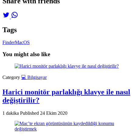
Share with friends
Tags
Finder
MacOS
You might also like
Category
💻 Bilgisayar
Harici monitör parlaklığı klavye ile nasıl
değiştirilir?
1 dakika
Published
24 Ekim 2020