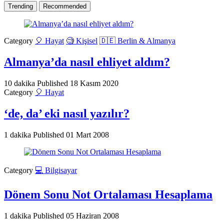
Trending
Recommended
Category
🎈 Hayat
🧐 Kişisel
🇩🇪 Berlin & Almanya
Almanya’da nasıl ehliyet aldım?
10 dakika
Published
18 Kasım 2020
Category
🎈 Hayat
‘de, da’ eki nasıl yazılır?
1 dakika
Published
01 Mart 2008
Category
💻 Bilgisayar
Dönem Sonu Not Ortalaması Hesaplama
1 dakika
Published
05 Haziran 2008