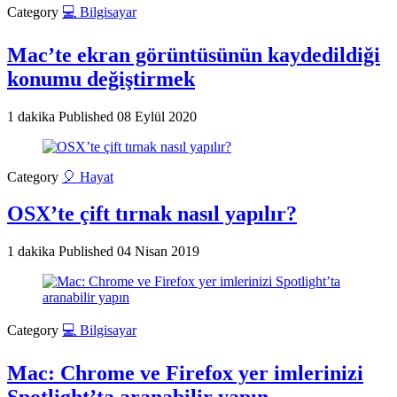
Category
💻 Bilgisayar
Mac’te ekran görüntüsünün kaydedildiği
konumu değiştirmek
1 dakika
Published
08 Eylül 2020
Category
🎈 Hayat
OSX’te çift tırnak nasıl yapılır?
1 dakika
Published
04 Nisan 2019
Category
💻 Bilgisayar
Mac: Chrome ve Firefox yer imlerinizi