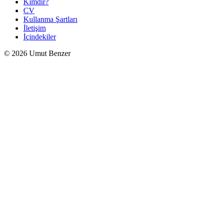
Kimdir?
CV
Kullanma Şartları
İletişim
İçindekiler
© 2026 Umut Benzer