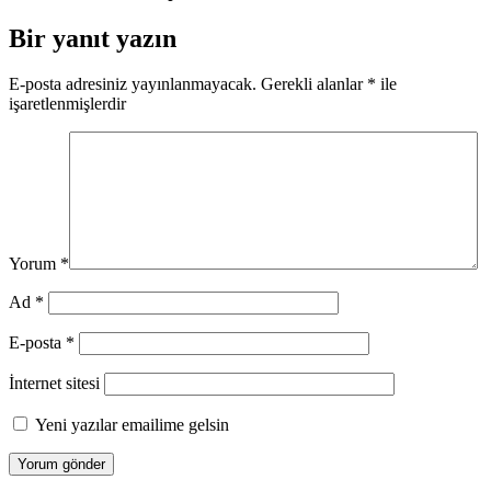
Bir yanıt yazın
E-posta adresiniz yayınlanmayacak.
Gerekli alanlar
*
ile
işaretlenmişlerdir
Yorum
*
Ad
*
E-posta
*
İnternet sitesi
Yeni yazılar emailime gelsin