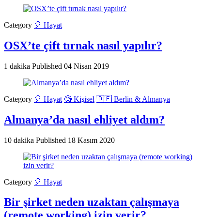
Category
🎈 Hayat
OSX’te çift tırnak nasıl yapılır?
1 dakika
Published
04 Nisan 2019
Category
🎈 Hayat
🧐 Kişisel
🇩🇪 Berlin & Almanya
Almanya’da nasıl ehliyet aldım?
10 dakika
Published
18 Kasım 2020
Category
🎈 Hayat
Bir şirket neden uzaktan çalışmaya
(remote working) izin verir?