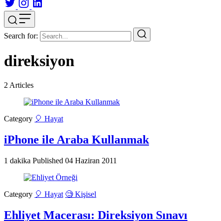
Search for:
direksiyon
2
Articles
Category
🎈 Hayat
iPhone ile Araba Kullanmak
1 dakika
Published
04 Haziran 2011
Category
🎈 Hayat
🧐 Kişisel
Ehliyet Macerası: Direksiyon Sınavı