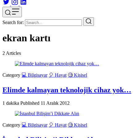
Search for:
ekran kartı
2
Articles
Category
💻 Bilgisayar
🎈 Hayat
🧐 Kişisel
Elimde kalmayan teknolojik cihaz yok…
1 dakika
Published
11 Aralık 2012
Category
💻 Bilgisayar
🎈 Hayat
🧐 Kişisel