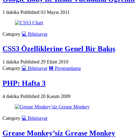
1 dakika
Published
03 Mayıs 2011
Category
💻 Bilgisayar
CSS3 Özelliklerine Genel Bir Bakış
1 dakika
Published
29 Ekim 2010
Category
💻 Bilgisayar
💾 Programlama
PHP: Hafta 3
4 dakika
Published
20 Kasım 2009
Category
💻 Bilgisayar
Grease Monkey’siz Grease Monkey