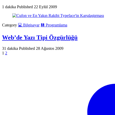
1 dakika
Published
22 Eylül 2009
Category
💻 Bilgisayar
💾 Programlama
Web’de Yazı Tipi Özgürlüğü
31 dakika
Published
28 Ağustos 2009
1
2