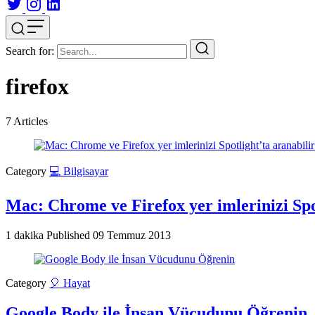
Search for:
firefox
7
Articles
Category
💻 Bilgisayar
Mac: Chrome ve Firefox yer imlerinizi Spo
1 dakika
Published
09 Temmuz 2013
Category
🎈 Hayat
Google Body ile İnsan Vücudunu Öğrenin