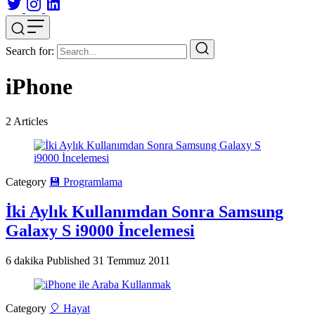
Search for:
iPhone
2
Articles
Category
💾 Programlama
İki Aylık Kullanımdan Sonra Samsung
Galaxy S i9000 İncelemesi
6 dakika
Published
31 Temmuz 2011
Category
🎈 Hayat