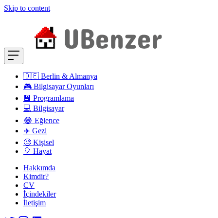
Skip to content
🇩🇪 Berlin & Almanya
🎮 Bilgisayar Oyunları
💾 Programlama
💻 Bilgisayar
😂 Eğlence
✈️ Gezi
🧐 Kişisel
🎈 Hayat
Hakkımda
Kimdir?
CV
İçindekiler
İletişim