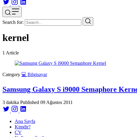
Search for:
kernel
1
Article
Category
💻 Bilgisayar
Samsung Galaxy S i9000 Semaphore Kern
3 dakika
Published
09 Ağustos 2011
Ana Sayfa
Kimdir?
CV