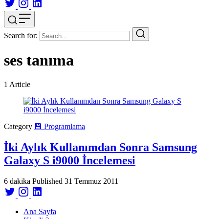
Search for:
ses tanıma
1
Article
Category
💾 Programlama
İki Aylık Kullanımdan Sonra Samsung
Galaxy S i9000 İncelemesi
6 dakika
Published
31 Temmuz 2011
Ana Sayfa