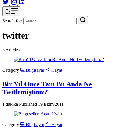
Search for:
twitter
3
Articles
Category
💻 Bilgisayar
🎈 Hayat
Bir Yıl Önce Tam Bu Anda Ne
Twitlemiştiniz?
1 dakika
Published
19 Ekim 2011
Category
💻 Bilgisayar
🎈 Hayat