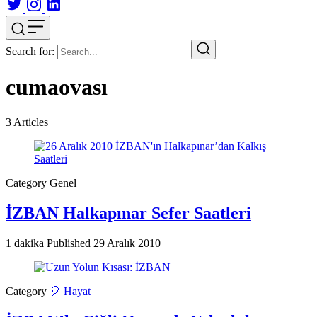
Search for:
cumaovası
3
Articles
Category
Genel
İZBAN Halkapınar Sefer Saatleri
1 dakika
Published
29 Aralık 2010
Category
🎈 Hayat