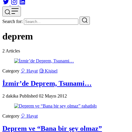
Search for:
deprem
2
Articles
Category
🎈 Hayat
🧐 Kişisel
İzmir’de Deprem, Tsunami…
2 dakika
Published
02 Mayıs 2012
Category
🎈 Hayat
Deprem ve “Bana bir şey olmaz”