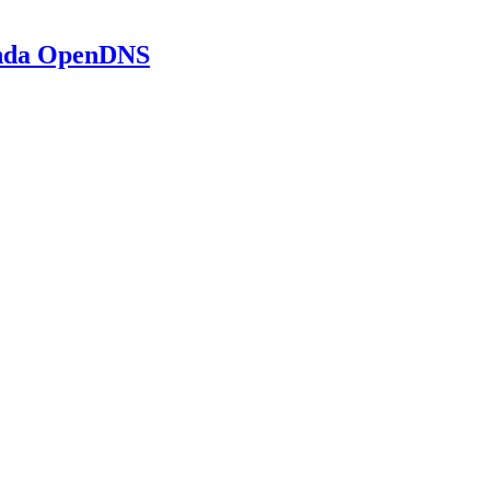
unda OpenDNS