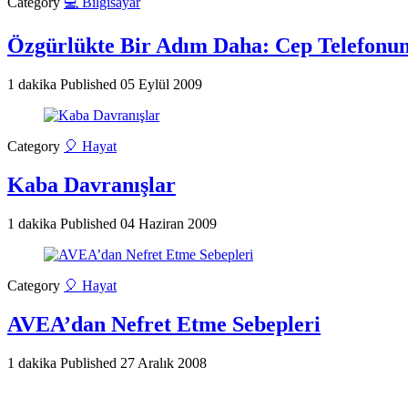
Category
💻 Bilgisayar
Özgürlükte Bir Adım Daha: Cep Telefon
1 dakika
Published
05 Eylül 2009
Category
🎈 Hayat
Kaba Davranışlar
1 dakika
Published
04 Haziran 2009
Category
🎈 Hayat
AVEA’dan Nefret Etme Sebepleri
1 dakika
Published
27 Aralık 2008