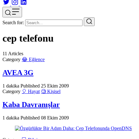
Search for:
cep telefonu
11
Articles
Category
😂 Eğlence
AVEA 3G
1 dakika
Published
25 Ekim 2009
Category
🎈 Hayat
🧐 Kişisel
Kaba Davranışlar
1 dakika
Published
08 Ekim 2009