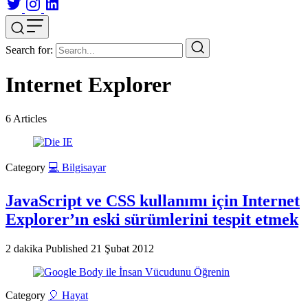
Search for:
Internet Explorer
6
Articles
Category
💻 Bilgisayar
JavaScript ve CSS kullanımı için Internet
Explorer’ın eski sürümlerini tespit etmek
2 dakika
Published
21 Şubat 2012
Category
🎈 Hayat