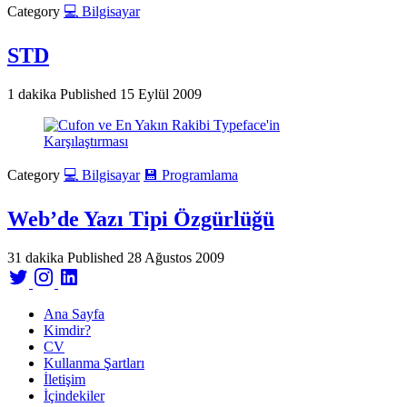
Category
💻 Bilgisayar
STD
1 dakika
Published
15 Eylül 2009
Category
💻 Bilgisayar
💾 Programlama
Web’de Yazı Tipi Özgürlüğü
31 dakika
Published
28 Ağustos 2009
Ana Sayfa
Kimdir?
CV
Kullanma Şartları
İletişim
İçindekiler