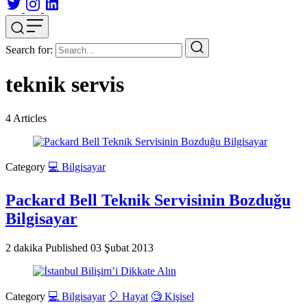
Search for:
teknik servis
4
Articles
Category
💻 Bilgisayar
Packard Bell Teknik Servisinin Bozduğu
Bilgisayar
2 dakika
Published
03 Şubat 2013
Category
💻 Bilgisayar
🎈 Hayat
🧐 Kişisel