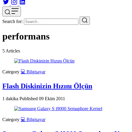
Search for:
performans
5
Articles
Category
💻 Bilgisayar
Flash Diskinizin Hızını Ölçün
1 dakika
Published
09 Ekim 2011
Category
💻 Bilgisayar