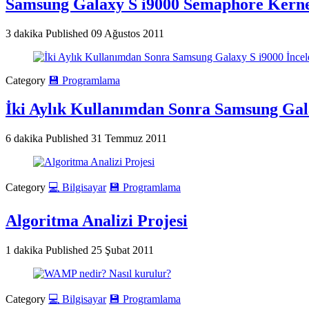
Samsung Galaxy S i9000 Semaphore Kern
3 dakika
Published
09 Ağustos 2011
Category
💾 Programlama
İki Aylık Kullanımdan Sonra Samsung Gala
6 dakika
Published
31 Temmuz 2011
Category
💻 Bilgisayar
💾 Programlama
Algoritma Analizi Projesi
1 dakika
Published
25 Şubat 2011
Category
💻 Bilgisayar
💾 Programlama