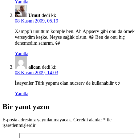
Yanıtla
Umut
dedi ki:
08 Kasım 2009, 05.19
Xampp’ı unuttum komple ben. Ah Appserv gibi onu da örnek
verseydim keşke. Neyse sağlık olsun. 😀 Ben de onu hiç
denemedim sanırım. 😀
Yanıtla
alican
dedi ki:
08 Kasım 2009, 14.03
İsteyenler Türk yapımı olan nucserv de kullanabilir 🙂
Yanıtla
Bir yanıt yazın
E-posta adresiniz yayınlanmayacak.
Gerekli alanlar
*
ile
işaretlenmişlerdir