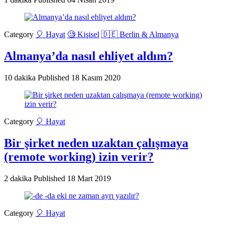
Category
🎈 Hayat
🧐 Kişisel
🇩🇪 Berlin & Almanya
Almanya’da nasıl ehliyet aldım?
10 dakika
Published
18 Kasım 2020
Category
🎈 Hayat
Bir şirket neden uzaktan çalışmaya
(remote working) izin verir?
2 dakika
Published
18 Mart 2019
Category
🎈 Hayat