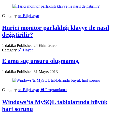
Category
💻 Bilgisayar
Harici monitör parlaklığı klavye ile nasıl
değiştirilir?
1 dakika
Published
24 Ekim 2020
Category
🎈 Hayat
E ama suç unsuru oluşmamış.
1 dakika
Published
31 Mayıs 2013
Category
💻 Bilgisayar
💾 Programlama
Windows’ta MySQL tablolarında büyük
harf sorunu