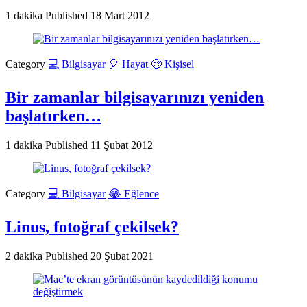
1 dakika
Published
18 Mart 2012
Category
💻 Bilgisayar
🎈 Hayat
🧐 Kişisel
Bir zamanlar bilgisayarınızı yeniden
başlatırken…
1 dakika
Published
11 Şubat 2012
Category
💻 Bilgisayar
😂 Eğlence
Linus, fotoğraf çekilsek?
2 dakika
Published
20 Şubat 2021