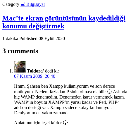
Category
💻 Bilgisayar
Mac’te ekran görüntüsünün kaydedildiği
konumu değiştirmek
1 dakika
Published
08 Eylül 2020
3 comments
Toldora'
dedi ki:
07 Kasım 2009, 20.40
Hmm. Şahsen ben Xampp kullanıyorum ve son derece
mutluyum. Nedeni fazladan P sinin olması olabilir 😛 Aslında
hiç WAMP denemedim. Denemeden karar vermemek lazım.
WAMP’ın boyutu XAMPP’ın yarısı kadar ve Perl, PHP4
add-on desteği var. Xampp sadece kolay kullanılıyor.
Deniyorum en yakın zamanda.
Anlatımın için teşekkürler 🙂