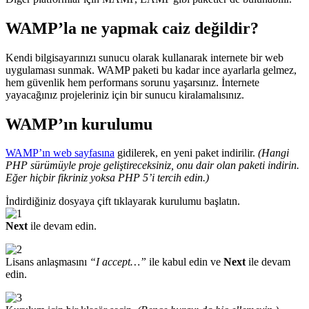
WAMP’la ne yapmak caiz değildir?
Kendi bilgisayarınızı sunucu olarak kullanarak internete bir web
uygulaması sunmak. WAMP paketi bu kadar ince ayarlarla gelmez,
hem güvenlik hem performans sorunu yaşarsınız. İnternete
yayacağınız projeleriniz için bir sunucu kiralamalısınız.
WAMP’ın kurulumu
WAMP’ın web sayfasına
gidilerek, en yeni paket indirilir.
(Hangi
PHP sürümüyle proje geliştireceksiniz, onu dair olan paketi indirin.
Eğer hiçbir fikriniz yoksa PHP 5’i tercih edin.)
İndirdiğiniz dosyaya çift tıklayarak kurulumu başlatın.
Next
ile devam edin.
Lisans anlaşmasını
“I accept…”
ile kabul edin ve
Next
ile devam
edin.