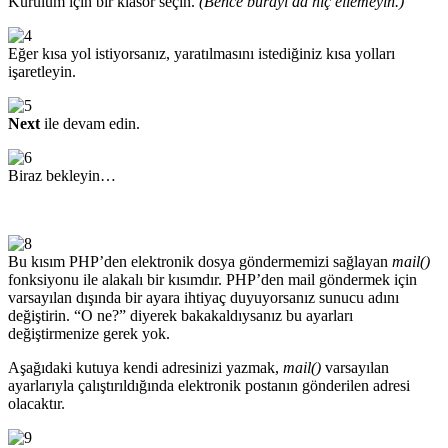
Kurulum için bir klasör seçin.
(Bence burayı da hiç ellemeyin.)
Eğer kısa yol istiyorsanız, yaratılmasını istediğiniz kısa yolları
işaretleyin.
Next
ile devam edin.
Biraz bekleyin…
Bu kısım PHP’den elektronik dosya göndermemizi sağlayan
mail()
fonksiyonu ile alakalı bir kısımdır. PHP’den mail göndermek için
varsayılan dışında bir ayara ihtiyaç duyuyorsanız sunucu adını
değiştirin. “O ne?” diyerek bakakaldıysanız bu ayarları
değiştirmenize gerek yok.
Aşağıdaki kutuya kendi adresinizi yazmak,
mail()
varsayılan
ayarlarıyla çalıştırıldığında elektronik postanın gönderilen adresi
olacaktır.