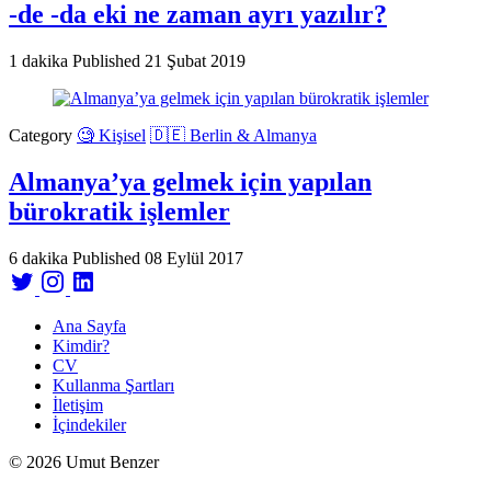
-de -da eki ne zaman ayrı yazılır?
1 dakika
Published
21 Şubat 2019
Category
🧐 Kişisel
🇩🇪 Berlin & Almanya
Almanya’ya gelmek için yapılan
bürokratik işlemler
6 dakika
Published
08 Eylül 2017
Ana Sayfa
Kimdir?
CV
Kullanma Şartları
İletişim
İçindekiler
© 2026 Umut Benzer