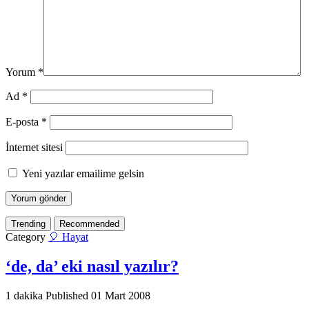
Yorum
*
Ad
*
E-posta
*
İnternet sitesi
Yeni yazılar emailime gelsin
Trending
Recommended
Category
🎈 Hayat
‘de, da’ eki nasıl yazılır?
1 dakika
Published
01 Mart 2008