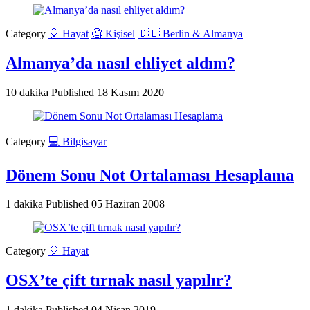
Category
🎈 Hayat
🧐 Kişisel
🇩🇪 Berlin & Almanya
Almanya’da nasıl ehliyet aldım?
10 dakika
Published
18 Kasım 2020
Category
💻 Bilgisayar
Dönem Sonu Not Ortalaması Hesaplama
1 dakika
Published
05 Haziran 2008
Category
🎈 Hayat
OSX’te çift tırnak nasıl yapılır?
1 dakika
Published
04 Nisan 2019