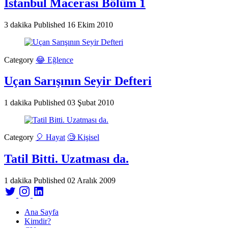
İstanbul Macerası Bölüm 1
3 dakika
Published
16 Ekim 2010
Category
😂 Eğlence
Uçan Sarışının Seyir Defteri
1 dakika
Published
03 Şubat 2010
Category
🎈 Hayat
🧐 Kişisel
Tatil Bitti. Uzatması da.
1 dakika
Published
02 Aralık 2009
Ana Sayfa
Kimdir?