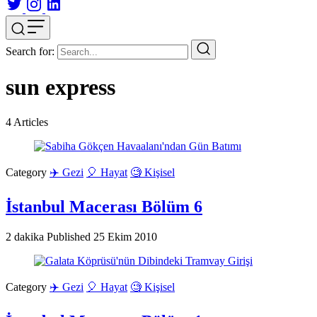
Search for:
sun express
4
Articles
Category
✈️ Gezi
🎈 Hayat
🧐 Kişisel
İstanbul Macerası Bölüm 6
2 dakika
Published
25 Ekim 2010
Category
✈️ Gezi
🎈 Hayat
🧐 Kişisel