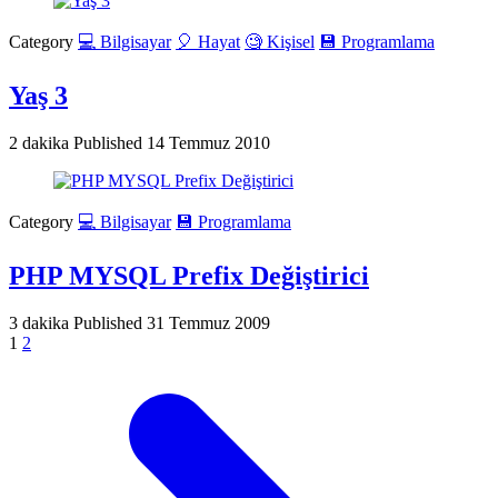
Category
💻 Bilgisayar
🎈 Hayat
🧐 Kişisel
💾 Programlama
Yaş 3
2 dakika
Published
14 Temmuz 2010
Category
💻 Bilgisayar
💾 Programlama
PHP MYSQL Prefix Değiştirici
3 dakika
Published
31 Temmuz 2009
1
2