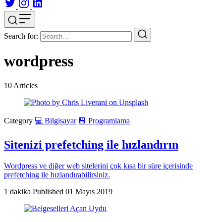
Search for:
wordpress
10
Articles
Category
💻 Bilgisayar
💾 Programlama
Sitenizi prefetching ile hızlandırın
Wordpress ve diğer web sitelerini çok kısa bir süre içerisinde
prefetching ile hızlandırabilirsiniz.
1 dakika
Published
01 Mayıs 2019