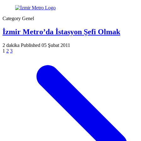
Category
Genel
İzmir Metro’da İstasyon Şefi Olmak
2 dakika
Published
05 Şubat 2011
1
2
3