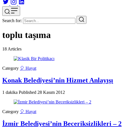
Search for:
toplu taşıma
18
Articles
Category
🎈 Hayat
Konak Belediyesi’nin Hizmet Anlayışı
1 dakika
Published
28 Kasım 2012
Category
🎈 Hayat
İzmir Belediyesi’nin Beceriksizlikleri – 2