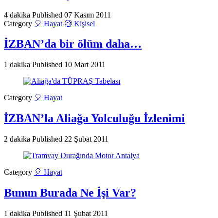
4 dakika
Published
07 Kasım 2011
Category
🎈 Hayat
🧐 Kişisel
İZBAN’da bir ölüm daha…
1 dakika
Published
10 Mart 2011
Category
🎈 Hayat
İZBAN’la Aliağa Yolculuğu İzlenimi
2 dakika
Published
22 Şubat 2011
Category
🎈 Hayat
Bunun Burada Ne İşi Var?
1 dakika
Published
11 Şubat 2011