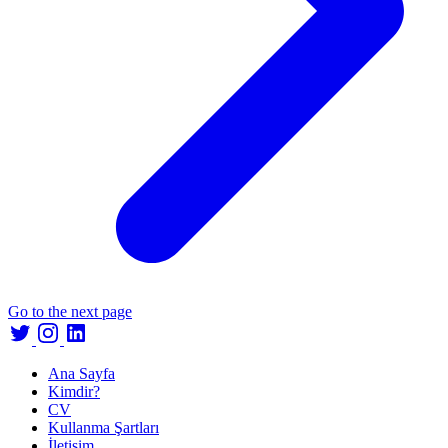
Go to the next page
Ana Sayfa
Kimdir?
CV
Kullanma Şartları
İletişim