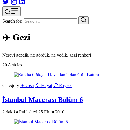
Search for:
✈️ Gezi
Nereyi gezdik, ne gördük, ne yedik, gezi rehberi
20
Articles
Category
✈️ Gezi
🎈 Hayat
🧐 Kişisel
İstanbul Macerası Bölüm 6
2 dakika
Published
25 Ekim 2010