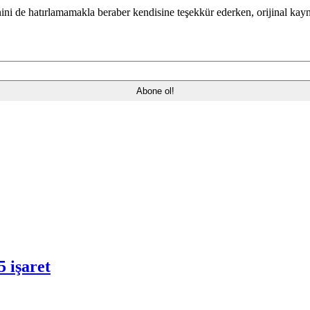
nini de hatırlamamakla beraber kendisine teşekkür ederken, orijinal kay
5 işaret