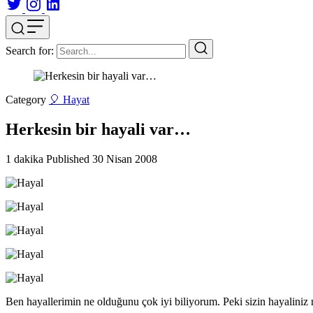
Search for:
Category
🎈 Hayat
Herkesin bir hayali var…
1 dakika
Published
30 Nisan 2008
Ben hayallerimin ne olduğunu çok iyi biliyorum. Peki sizin hayaliniz 