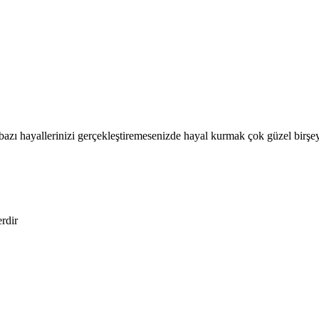
azı hayallerinizi gerçekleştiremesenizde hayal kurmak çok güzel birşe
erdir