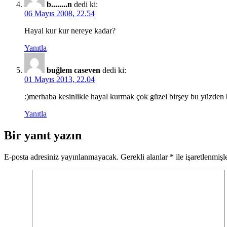
b........n
dedi ki:
06 Mayıs 2008, 22.54
Hayal kur kur nereye kadar?
Yanıtla
buğlem caseven
dedi ki:
01 Mayıs 2013, 22.04
:)merhaba kesinlikle hayal kurmak çok güzel birşey bu yüzden b
Yanıtla
Bir yanıt yazın
E-posta adresiniz yayınlanmayacak.
Gerekli alanlar
*
ile işaretlenmişl