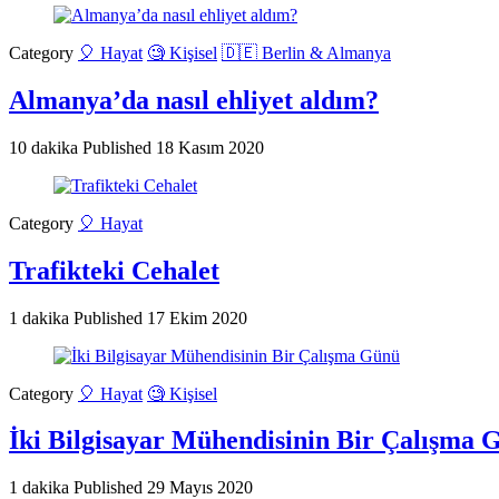
Category
🎈 Hayat
🧐 Kişisel
🇩🇪 Berlin & Almanya
Almanya’da nasıl ehliyet aldım?
10 dakika
Published
18 Kasım 2020
Category
🎈 Hayat
Trafikteki Cehalet
1 dakika
Published
17 Ekim 2020
Category
🎈 Hayat
🧐 Kişisel
İki Bilgisayar Mühendisinin Bir Çalışma 
1 dakika
Published
29 Mayıs 2020