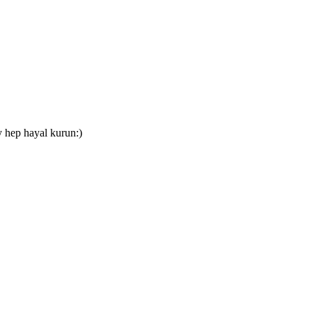
y hep hayal kurun:)