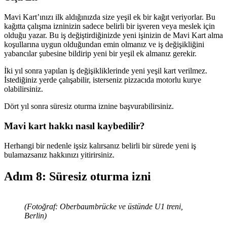
Mavi Kart’ınızı ilk aldığınızda size yeşil ek bir kağıt veriyorlar. Bu
kağıtta çalışma izninizin sadece belirli bir işveren veya meslek için
olduğu yazar. Bu iş değiştirdiğinizde yeni işinizin de Mavi Kart alma
koşullarına uygun olduğundan emin olmanız ve iş değişikliğini
yabancılar şubesine bildirip yeni bir yeşil ek almanız gerekir.
İki yıl sonra yapılan iş değişikliklerinde yeni yeşil kart verilmez.
İstediğiniz yerde çalışabilir, isterseniz pizzacıda motorlu kurye
olabilirsiniz.
Dört yıl sonra süresiz oturma iznine başvurabilirsiniz.
Mavi kart hakkı nasıl kaybedilir?
Herhangi bir nedenle işsiz kalırsanız belirli bir sürede yeni iş
bulamazsanız hakkınızı yitirirsiniz.
Adım 8: Süresiz oturma izni
(Fotoğraf: Oberbaumbrücke ve üstünde U1 treni,
Berlin)