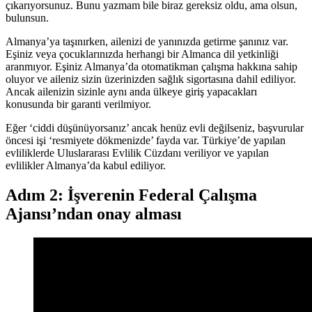
çıkarıyorsunuz. Bunu yazmam bile biraz gereksiz oldu, ama olsun,
bulunsun.
Almanya’ya taşınırken, ailenizi de yanınızda getirme şanınız var.
Eşiniz veya çocuklarınızda herhangi bir Almanca dil yetkinliği
aranmıyor. Eşiniz Almanya’da otomatikman çalışma hakkına sahip
oluyor ve aileniz sizin üzerinizden sağlık sigortasına dahil ediliyor.
Ancak ailenizin sizinle aynı anda ülkeye giriş yapacakları
konusunda bir garanti verilmiyor.
Eğer ‘ciddi düşünüyorsanız’ ancak henüz evli değilseniz, başvurular
öncesi işi ‘resmiyete dökmenizde’ fayda var. Türkiye’de yapılan
evliliklerde Uluslararası Evlilik Cüzdanı veriliyor ve yapılan
evlilikler Almanya’da kabul ediliyor.
Adım 2: İşverenin Federal Çalışma
Ajansı’ndan onay alması