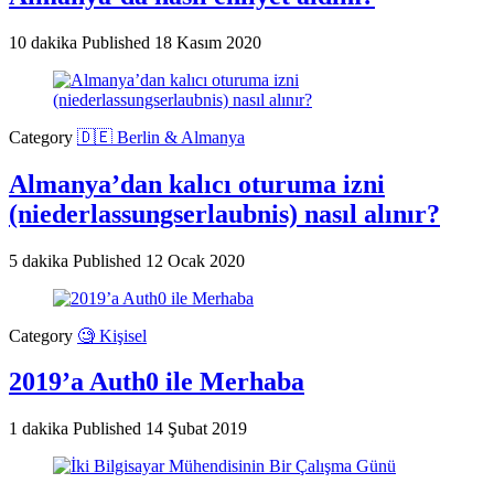
10 dakika
Published
18 Kasım 2020
Category
🇩🇪 Berlin & Almanya
Almanya’dan kalıcı oturuma izni
(niederlassungserlaubnis) nasıl alınır?
5 dakika
Published
12 Ocak 2020
Category
🧐 Kişisel
2019’a Auth0 ile Merhaba
1 dakika
Published
14 Şubat 2019