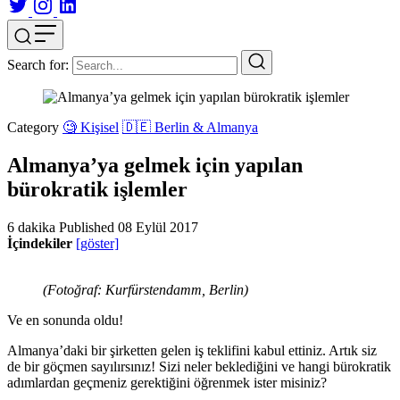
Search for:
Category
🧐 Kişisel
🇩🇪 Berlin & Almanya
Almanya’ya gelmek için yapılan
bürokratik işlemler
6 dakika
Published
08 Eylül 2017
İçindekiler
[göster]
(Fotoğraf: Kurfürstendamm, Berlin)
Ve en sonunda oldu!
Almanya’daki bir şirketten gelen iş teklifini kabul ettiniz. Artık siz
de bir göçmen sayılırsınız! Sizi neler beklediğini ve hangi bürokratik
adımlardan geçmeniz gerektiğini öğrenmek ister misiniz?