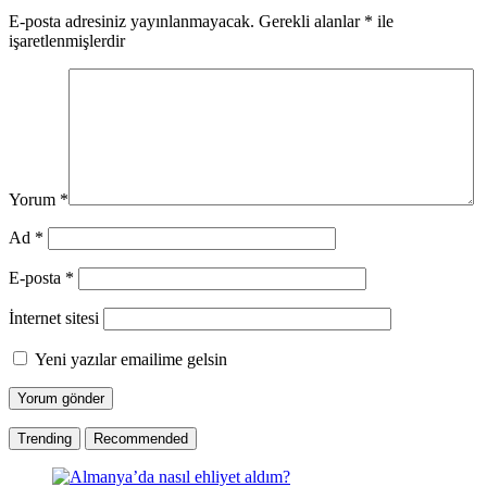
E-posta adresiniz yayınlanmayacak.
Gerekli alanlar
*
ile
işaretlenmişlerdir
Yorum
*
Ad
*
E-posta
*
İnternet sitesi
Yeni yazılar emailime gelsin
Trending
Recommended