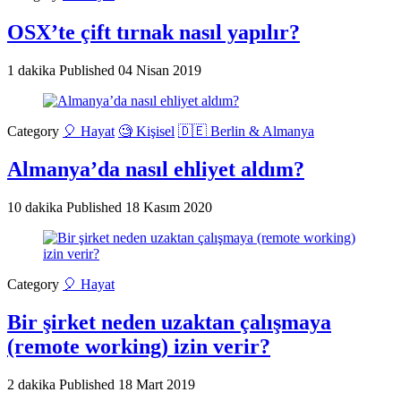
OSX’te çift tırnak nasıl yapılır?
1 dakika
Published
04 Nisan 2019
Category
🎈 Hayat
🧐 Kişisel
🇩🇪 Berlin & Almanya
Almanya’da nasıl ehliyet aldım?
10 dakika
Published
18 Kasım 2020
Category
🎈 Hayat
Bir şirket neden uzaktan çalışmaya
(remote working) izin verir?
2 dakika
Published
18 Mart 2019