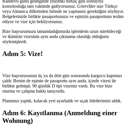
Randevu günü geldiğinde (bizimki birkaç gün sonraydı)
konsolosluğa tam vaktinde gidiyorsunuz. Görevliler size Türkçe
veya Almanca dillerinden birinde ne yapmanız gerektiğini söylüyor.
Belgelerinizle birlikte pasaportunuzu ve eşinizin pasaportunu teslim
ediyor ve vize için bekliyorsunuz.
Bize başvurumuzu tamamladığımızda işlemlerin uzun sürebileceği
ve ikimizin vizesinin aynı anda çıkmama olasılığı olduğunu
söylemişlerdi.
Adım 5: Vize!
Vize başvurusunun üç ya da dört gün sonrasında kargocu kapımızı
çaldı: Benim de eşimin de pasaportu aynı anda, içinde vizesi ile
birlikte gelmişti. 90 günlük D tipi vizemiz vardı. Bu vize bize
oturma ve çalışma hakkı tanıyordu.
Planımızı yaptık, kalacak yeri ayarladık ve uçak biletlerimizi aldık.
Adım 6: Kayıtlanma (Anmeldung einer
Wohnung)