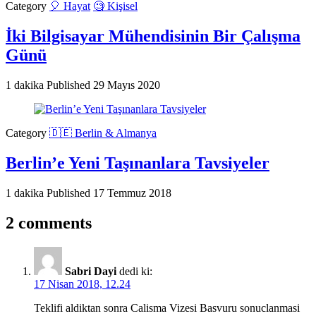
Category
🎈 Hayat
🧐 Kişisel
İki Bilgisayar Mühendisinin Bir Çalışma
Günü
1 dakika
Published
29 Mayıs 2020
Category
🇩🇪 Berlin & Almanya
Berlin’e Yeni Taşınanlara Tavsiyeler
1 dakika
Published
17 Temmuz 2018
2 comments
Sabri Dayi
dedi ki:
17 Nisan 2018, 12.24
Teklifi aldiktan sonra Calisma Vizesi Basvuru sonuclanmasi