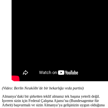
(Video: Berlin Neukölln’de bir bekarlığa veda partisi)
Almanya’daki bir şirketten teklif almanız tek başına yeterli değil.
İşveren sizin için Federal Çalışma Ajansı’na (Bundesagentur für
Arbeit) başvurmalı ve sizin Almanya’ya gelişinizin uygun olduğuna