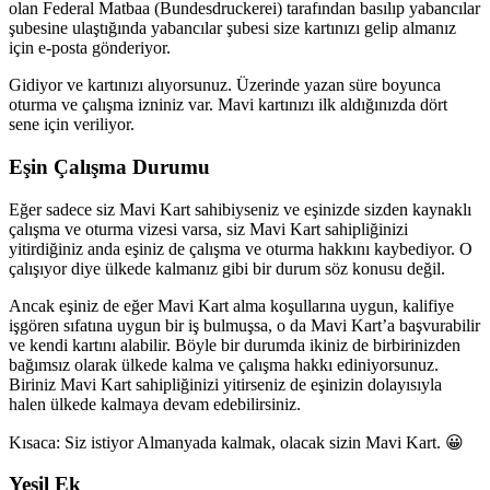
olan Federal Matbaa (Bundesdruckerei) tarafından basılıp yabancılar
şubesine ulaştığında yabancılar şubesi size kartınızı gelip almanız
için e-posta gönderiyor.
Gidiyor ve kartınızı alıyorsunuz. Üzerinde yazan süre boyunca
oturma ve çalışma izniniz var. Mavi kartınızı ilk aldığınızda dört
sene için veriliyor.
Eşin Çalışma Durumu
Eğer sadece siz Mavi Kart sahibiyseniz ve eşinizde sizden kaynaklı
çalışma ve oturma vizesi varsa, siz Mavi Kart sahipliğinizi
yitirdiğiniz anda eşiniz de çalışma ve oturma hakkını kaybediyor. O
çalışıyor diye ülkede kalmanız gibi bir durum söz konusu değil.
Ancak eşiniz de eğer Mavi Kart alma koşullarına uygun, kalifiye
işgören sıfatına uygun bir iş bulmuşsa, o da Mavi Kart’a başvurabilir
ve kendi kartını alabilir. Böyle bir durumda ikiniz de birbirinizden
bağımsız olarak ülkede kalma ve çalışma hakkı ediniyorsunuz.
Biriniz Mavi Kart sahipliğinizi yitirseniz de eşinizin dolayısıyla
halen ülkede kalmaya devam edebilirsiniz.
Kısaca: Siz istiyor Almanyada kalmak, olacak sizin Mavi Kart. 😀
Yeşil Ek