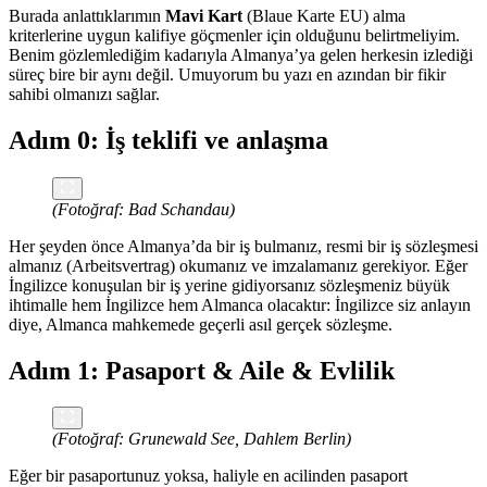
Burada anlattıklarımın
Mavi Kart
(Blaue Karte EU) alma
kriterlerine uygun kalifiye göçmenler için olduğunu belirtmeliyim.
Benim gözlemlediğim kadarıyla Almanya’ya gelen herkesin izlediği
süreç bire bir aynı değil. Umuyorum bu yazı en azından bir fikir
sahibi olmanızı sağlar.
Adım 0: İş teklifi ve anlaşma
(Fotoğraf: Bad Schandau)
Her şeyden önce Almanya’da bir iş bulmanız, resmi bir iş sözleşmesi
almanız (Arbeitsvertrag) okumanız ve imzalamanız gerekiyor. Eğer
İngilizce konuşulan bir iş yerine gidiyorsanız sözleşmeniz büyük
ihtimalle hem İngilizce hem Almanca olacaktır: İngilizce siz anlayın
diye, Almanca mahkemede geçerli asıl gerçek sözleşme.
Adım 1: Pasaport & Aile & Evlilik
(Fotoğraf: Grunewald See, Dahlem Berlin)
Eğer bir pasaportunuz yoksa, haliyle en acilinden pasaport