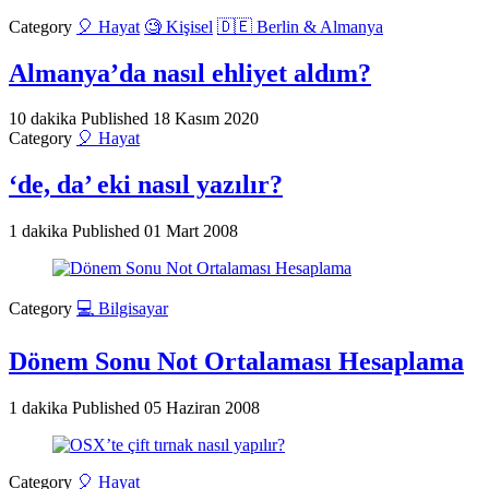
Category
🎈 Hayat
🧐 Kişisel
🇩🇪 Berlin & Almanya
Almanya’da nasıl ehliyet aldım?
10 dakika
Published
18 Kasım 2020
Category
🎈 Hayat
‘de, da’ eki nasıl yazılır?
1 dakika
Published
01 Mart 2008
Category
💻 Bilgisayar
Dönem Sonu Not Ortalaması Hesaplama
1 dakika
Published
05 Haziran 2008
Category
🎈 Hayat