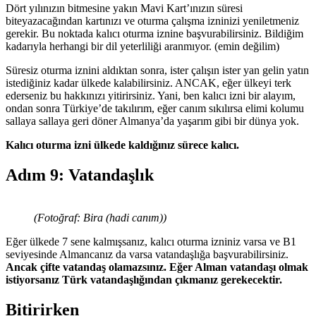
Dört yılınızın bitmesine yakın Mavi Kart’ınızın süresi
biteyazacağından kartınızı ve oturma çalışma izninizi yeniletmeniz
gerekir. Bu noktada kalıcı oturma iznine başvurabilirsiniz. Bildiğim
kadarıyla herhangi bir dil yeterliliği aranmıyor. (emin değilim)
Süresiz oturma iznini aldıktan sonra, ister çalışın ister yan gelin yatın
istediğiniz kadar ülkede kalabilirsiniz. ANCAK, eğer ülkeyi terk
ederseniz bu hakkınızı yitirirsiniz. Yani, ben kalıcı izni bir alayım,
ondan sonra Türkiye’de takılırım, eğer canım sıkılırsa elimi kolumu
sallaya sallaya geri döner Almanya’da yaşarım gibi bir dünya yok.
Kalıcı oturma izni ülkede kaldığınız sürece kalıcı.
Adım 9: Vatandaşlık
(Fotoğraf: Bira (hadi canım))
Eğer ülkede 7 sene kalmışsanız, kalıcı oturma izniniz varsa ve B1
seviyesinde Almancanız da varsa vatandaşlığa başvurabilirsiniz.
Ancak çifte vatandaş olamazsınız. Eğer Alman vatandaşı olmak
istiyorsanız Türk vatandaşlığından çıkmanız gerekecektir.
Bitirirken