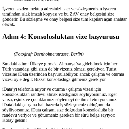
İşveren sizden mektup adresinizi ister ve sözleşmenizin işveren
tarafından ıslak imzalı kopyası ve bu ZAV onay belgesini size
gönderir. Bu sözleşme ve onay belgesi size tüm kapıları açan anahtar
olacak.
Adım 4: Konsolosluktan vize başvurusu
(Fotoğraf: Bornholmerstrasse, Berlin)
Sıradaki adım: Ülkeye girmek. Almanya’ya gidebilmek için her
Türk vatandaşı gibi sizin de bir vizeniz olması gerekiyor. Turist
vizesine iData üzerinden başvurulabiliyor, ancak çalışma ve oturma
vizesi öyle değil: Bizzat konsolosluğa gitmeniz gerekiyor.
iData’yı telefonla arıyor ve oturma / çalışma vizesi için
konsolosluktan randevu almak istediğinizi söylüyorsunuz. Eğer
varsa, eşiniz ve çocuklarınızı söylemeyi de ihmal etmiyorsunuz.
iData’daki çalışana hali hazırda iş sözleşmeniz olduğunu da
söylüyorsunuz. iData çalışanı size doğrudan konsolosluğa bir
randevu veriyor ve götürmeniz gereken bir sürü belge sayıyor:
Kolay gelsin!