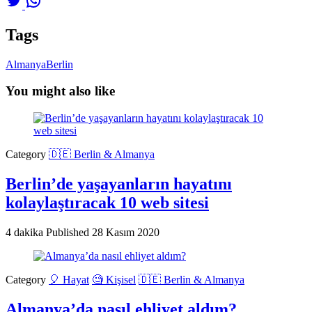
Tags
Almanya
Berlin
You might also like
Category
🇩🇪 Berlin & Almanya
Berlin’de yaşayanların hayatını
kolaylaştıracak 10 web sitesi
4 dakika
Published
28 Kasım 2020
Category
🎈 Hayat
🧐 Kişisel
🇩🇪 Berlin & Almanya
Almanya’da nasıl ehliyet aldım?