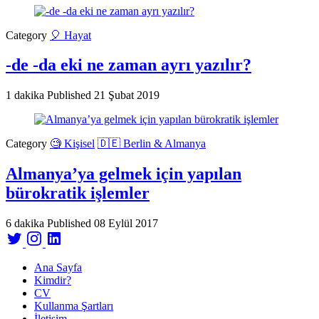
Category
🎈 Hayat
-de -da eki ne zaman ayrı yazılır?
1 dakika
Published
21 Şubat 2019
Category
🧐 Kişisel
🇩🇪 Berlin & Almanya
Almanya’ya gelmek için yapılan
bürokratik işlemler
6 dakika
Published
08 Eylül 2017
Ana Sayfa
Kimdir?
CV
Kullanma Şartları
İletişim