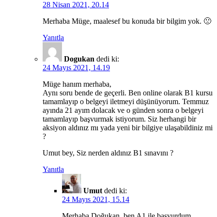
28 Nisan 2021, 20.14
Merhaba Müge, maalesef bu konuda bir bilgim yok. 🙁
Yanıtla
Dogukan
dedi ki:
24 Mayıs 2021, 14.19
Müge hanım merhaba,
Aynı soru bende de geçerli. Ben online olarak B1 kursu
tamamlayıp o belgeyi iletmeyi düşünüyorum. Temmuz
ayında 21 ayım dolacak ve o günden sonra o belgeyi
tamamlayıp başvurmak istiyorum. Siz herhangi bir
aksiyon aldınız mı yada yeni bir bilgiye ulaşabildiniz mi
?
Umut bey, Siz nerden aldınız B1 sınavını ?
Yanıtla
Umut
dedi ki:
24 Mayıs 2021, 15.14
Merhaba Doğukan, ben A1 ile başvurdum.