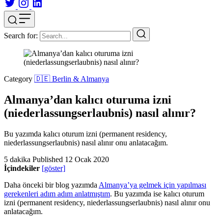
Search for:
Category
🇩🇪 Berlin & Almanya
Almanya’dan kalıcı oturuma izni
(niederlassungserlaubnis) nasıl alınır?
Bu yazımda kalıcı oturum izni (permanent residency,
niederlassungserlaubnis) nasıl alınır onu anlatacağım.
5 dakika
Published
12 Ocak 2020
İçindekiler
[göster]
Daha önceki bir blog yazımda
Almanya’ya gelmek için yapılması
gerekenleri adım adım anlatmıştım
. Bu yazımda ise kalıcı oturum
izni (permanent residency, niederlassungserlaubnis) nasıl alınır onu
anlatacağım.