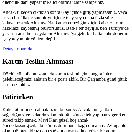
dilencilik dahi yapsanız kalıcı oturma iznine sahipsiniz.
Ancak, ülkeden çıktıktan sonra 6 ay içinde giriş yapmazsanız, veya
başka bir ülkede son bir yıl içinde 6 ay veya daha fazla süre
kalırsanız artık Almanya’da ikamet etmediğiniz için kalıcı oturum
hakkınızı kaybetmiş oluyorsunuz. Başka bir deyişle, ben Türkiye’de
yaşarım ama her 5 ayda bir Almanya’ya gelir bir hafta kalır dönerim
işe yarayan bir yöntem değil.
Detaylar burada
.
Kartın Teslim Alınması
Dördüncü haftanın sonunda kartın teslimi için hangi günler
gelebileceğimizi anlatan bir e-posta aldık. Bir Çarşamba günü gittik
kartımızı aldık.
Bitirirken
Kalıcı oturum izni almak uzun bir süreç. Ancak tüm şartları
sağladığınız ve belgeriniz tam olduğu sürece tek yapmanız gereken
süreci takip etmek. Mavi Kart güzel hoş ancak
Niederlassungserlaubnis’in iş durumuna bağlı olmaması Avrupa ile
olan bağınızın biraz daha sağlam olması adına güzel bir adım.