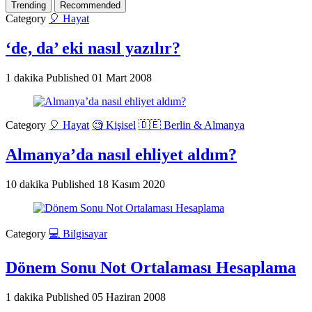
Trending
Recommended
Category
🎈 Hayat
‘de, da’ eki nasıl yazılır?
1 dakika
Published
01 Mart 2008
Category
🎈 Hayat
🧐 Kişisel
🇩🇪 Berlin & Almanya
Almanya’da nasıl ehliyet aldım?
10 dakika
Published
18 Kasım 2020
Category
💻 Bilgisayar
Dönem Sonu Not Ortalaması Hesaplama
1 dakika
Published
05 Haziran 2008