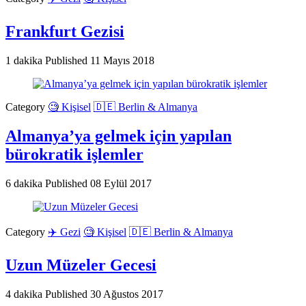
Frankfurt Gezisi
1 dakika
Published
11 Mayıs 2018
Category
🧐 Kişisel
🇩🇪 Berlin & Almanya
Almanya’ya gelmek için yapılan
bürokratik işlemler
6 dakika
Published
08 Eylül 2017
Category
✈️ Gezi
🧐 Kişisel
🇩🇪 Berlin & Almanya
Uzun Müzeler Gecesi
4 dakika
Published
30 Ağustos 2017