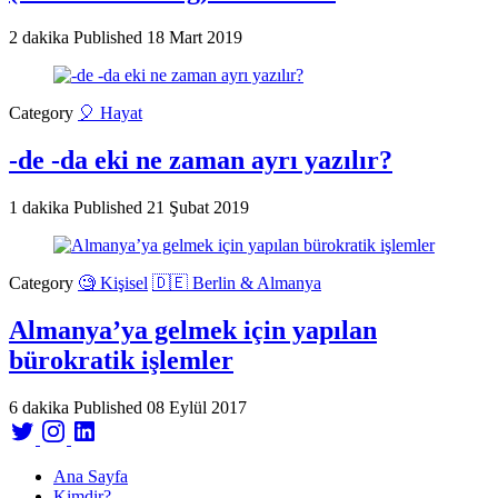
2 dakika
Published
18 Mart 2019
Category
🎈 Hayat
-de -da eki ne zaman ayrı yazılır?
1 dakika
Published
21 Şubat 2019
Category
🧐 Kişisel
🇩🇪 Berlin & Almanya
Almanya’ya gelmek için yapılan
bürokratik işlemler
6 dakika
Published
08 Eylül 2017
Ana Sayfa
Kimdir?