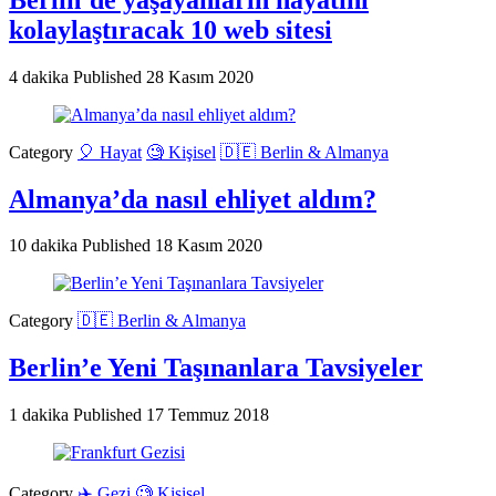
kolaylaştıracak 10 web sitesi
4 dakika
Published
28 Kasım 2020
Category
🎈 Hayat
🧐 Kişisel
🇩🇪 Berlin & Almanya
Almanya’da nasıl ehliyet aldım?
10 dakika
Published
18 Kasım 2020
Category
🇩🇪 Berlin & Almanya
Berlin’e Yeni Taşınanlara Tavsiyeler
1 dakika
Published
17 Temmuz 2018
Category
✈️ Gezi
🧐 Kişisel