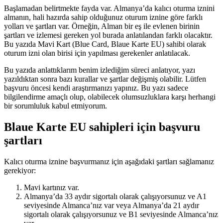
Başlamadan belirtmekte fayda var. Almanya’da kalıcı oturma iznini
almanın, hali hazırda sahip olduğunuz oturum iznine göre farklı
yolları ve şartları var. Örneğin, Alman bir eş ile evlenen birinin
şartları ve izlemesi gereken yol burada anlatılandan farklı olacaktır.
Bu yazıda Mavi Kart (Blue Card, Blaue Karte EU) sahibi olarak
oturum izni olan birisi için yapılması gerekenler anlatılacak.
Bu yazıda anlattıklarım benim izlediğim süreci anlatıyor, yazı
yazıldıktan sonra bazı kurallar ve şartlar değişmiş olabilir. Lütfen
başvuru öncesi kendi araştırmanızı yapınız. Bu yazı sadece
bilgilendirme amaçlı olup, olabilecek olumsuzluklara karşı herhangi
bir sorumluluk kabul etmiyorum.
Blaue Karte EU sahipleri için başvuru
şartları
Kalıcı oturma iznine başvurmanız için aşağıdaki şartları sağlamanız
gerekiyor:
Mavi kartınız var.
Almanya’da 33 aydır sigortalı olarak çalışıyorsunuz ve A1
seviyesinde Almanca’nız var veya Almanya’da 21 aydır
sigortalı olarak çalışıyorsunuz ve B1 seviyesinde Almanca’nız