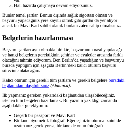
var.
Hali hazırda çalışmaya devam ediyorsunuz.
Bunlar temel şartlar. Bunun dışında sağlık sigortası olması ve
başvuru yapacağınız yere kayıtlı olmak gibi şartlar da yer alıyor
ancak bir Mavi Kart sahibi olarak bunlara zaten sahip olmalısınız.
Belgelerin hazırlanması
Başvuru şartları aynı olmakla birlikte, başvurunun nasıl yapılacağı
ve hangi belgelerin gerektiğinin şehirler ve eyaletler arasında farklı
olacağını tahmin ediyorum. Ben Berlin’da yaşadığım ve başvuruyu
burada yaptığım için aşağıda Berlin’deki kalıcı oturum başvuru
sürecini anlatacağım.
Kalıcı oturum için gerekli tüm şartlara ve gerekli belgelere
buradaki
bağlantıdan ulaşabilirsiniz
(Almanca)
.
İlk yapmanız gereken yukarıdaki bağlantıdan ulaşabileceğiniz,
istenen tüm belgeleri hazırlamak. Bu yazının yazıldığı zamanda
aşağıdakiler gerekiyordu:
Geçerli bir pasaport ve Mavi Kart
Bir tane biyometrik fotoğraf. Eğer eşinizin oturma iznini de
uzatmanız gerekiyorsa, bir tane de onun fotoğrafı