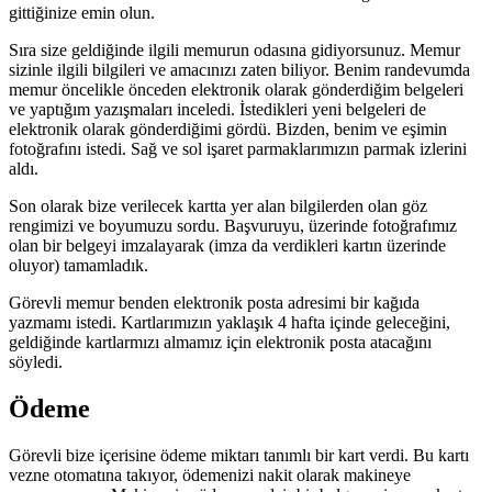
gittiğinize emin olun.
Sıra size geldiğinde ilgili memurun odasına gidiyorsunuz. Memur
sizinle ilgili bilgileri ve amacınızı zaten biliyor. Benim randevumda
memur öncelikle önceden elektronik olarak gönderdiğim belgeleri
ve yaptığım yazışmaları inceledi. İstedikleri yeni belgeleri de
elektronik olarak gönderdiğimi gördü. Bizden, benim ve eşimin
fotoğrafını istedi. Sağ ve sol işaret parmaklarımızın parmak izlerini
aldı.
Son olarak bize verilecek kartta yer alan bilgilerden olan göz
rengimizi ve boyumuzu sordu. Başvuruyu, üzerinde fotoğrafımız
olan bir belgeyi imzalayarak (imza da verdikleri kartın üzerinde
oluyor) tamamladık.
Görevli memur benden elektronik posta adresimi bir kağıda
yazmamı istedi. Kartlarımızın yaklaşık 4 hafta içinde geleceğini,
geldiğinde kartlarmızı almamız için elektronik posta atacağını
söyledi.
Ödeme
Görevli bize içerisine ödeme miktarı tanımlı bir kart verdi. Bu kartı
vezne otomatına takıyor, ödemenizi nakit olarak makineye