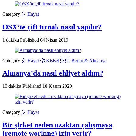
Category
🎈 Hayat
OSX’te çift tırnak nasıl yapılır?
1 dakika
Published
04 Nisan 2019
Category
🎈 Hayat
🧐 Kişisel
🇩🇪 Berlin & Almanya
Almanya’da nasıl ehliyet aldım?
10 dakika
Published
18 Kasım 2020
Category
🎈 Hayat
Bir şirket neden uzaktan çalışmaya
(remote working) izin verir?