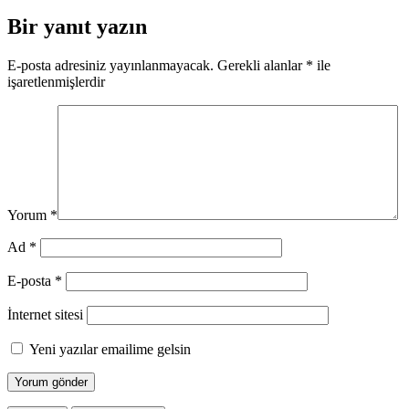
Bir yanıt yazın
E-posta adresiniz yayınlanmayacak.
Gerekli alanlar
*
ile
işaretlenmişlerdir
Yorum
*
Ad
*
E-posta
*
İnternet sitesi
Yeni yazılar emailime gelsin