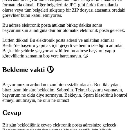
formatında olmalı. Eğer belgeleriniz JPG gibi farklı formatlarda
olursa veya tüm belgeleri sıkıştırıp bir ZIP dosyası atarsanız oradaki
görevliler bunu kabul etmiyorlar.
Bu adrese elektronik posta attıktan birkaç dakika sonra
başvurunuzun alındığına dair bir otomatik elektronik posta gelecek.
Lütfen dikkat! Bu elektronik posta adresi ve anlatılan adımlar
Berlin’de başvuru yapmak için geçerli ve benim izlediğim adımlar.
Başka bir şehirde yaşıyorsanız lütfen bu adrese başvuru yapıp
görevlilierin zamanını boş yere harcamayın. 🙂
Bekleme vakti 🕔
Başvurunuzun ardından uzun bir sessizlik olacak. Ben iki aydan
biraz uzun bir süre bekledim. Sabredin. Tekrar başvuru yapmayın,
başvurum ne oldu diye sormayın. Bekleyin. Spam klasörünü kontrol
etmeyi unutmayın, ne olur ne olmaz!
Cevap
Bir gün beklediğiniz cevap elektronik posta adresinize gelecek.