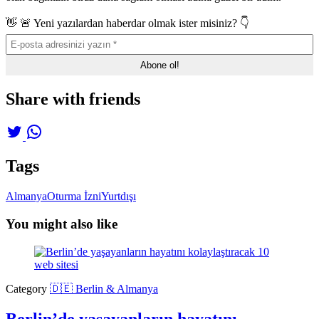
👋 🚨 Yeni yazılardan haberdar olmak ister misiniz? 👇
Share with friends
Tags
Almanya
Oturma İzni
Yurtdışı
You might also like
Category
🇩🇪 Berlin & Almanya
Berlin’de yaşayanların hayatını