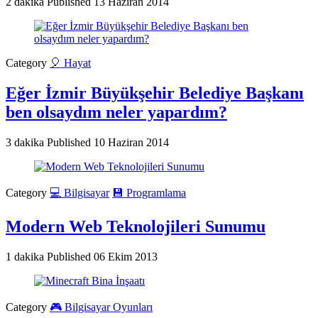
2 dakika
Published
13 Haziran 2014
Category
🎈 Hayat
Eğer İzmir Büyükşehir Belediye Başkanı
ben olsaydım neler yapardım?
3 dakika
Published
10 Haziran 2014
Category
💻 Bilgisayar
💾 Programlama
Modern Web Teknolojileri Sunumu
1 dakika
Published
06 Ekim 2013
Category
🎮 Bilgisayar Oyunları