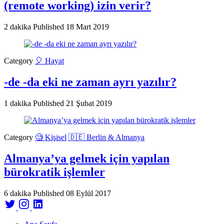
(remote working) izin verir?
2 dakika
Published
18 Mart 2019
Category
🎈 Hayat
-de -da eki ne zaman ayrı yazılır?
1 dakika
Published
21 Şubat 2019
Category
🧐 Kişisel
🇩🇪 Berlin & Almanya
Almanya’ya gelmek için yapılan
bürokratik işlemler
6 dakika
Published
08 Eylül 2017