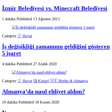
İzmir Belediyesi vs. Minecraft Belediyesi
1 dakika
Published
13 Ağustos 2013
Category
🎈 Hayat
İş değişikliği zamanının geldiğini gösteren
5 işaret
4 dakika
Published
27 Aralık 2020
Category
🎈 Hayat
🧐 Kişisel
🇩🇪 Berlin & Almanya
Almanya’da nasıl ehliyet aldım?
10 dakika
Published
18 Kasım 2020