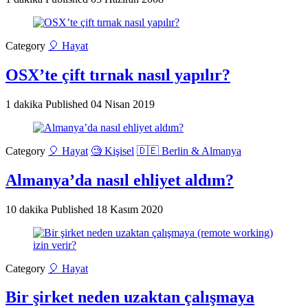
Category
🎈 Hayat
OSX’te çift tırnak nasıl yapılır?
1 dakika
Published
04 Nisan 2019
Category
🎈 Hayat
🧐 Kişisel
🇩🇪 Berlin & Almanya
Almanya’da nasıl ehliyet aldım?
10 dakika
Published
18 Kasım 2020
Category
🎈 Hayat
Bir şirket neden uzaktan çalışmaya