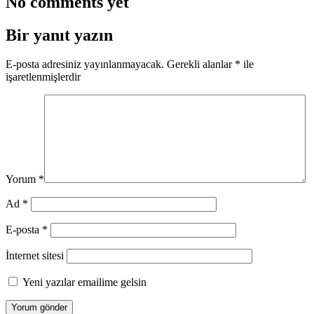
No comments yet
Bir yanıt yazın
E-posta adresiniz yayınlanmayacak.
Gerekli alanlar
*
ile
işaretlenmişlerdir
Yorum
*
Ad
*
E-posta
*
İnternet sitesi
Yeni yazılar emailime gelsin