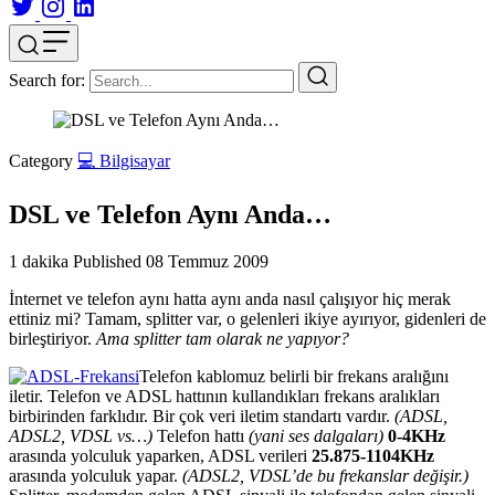
Search for:
Category
💻 Bilgisayar
DSL ve Telefon Aynı Anda…
1 dakika
Published
08 Temmuz 2009
İnternet ve telefon aynı hatta aynı anda nasıl çalışıyor hiç merak
ettiniz mi? Tamam, splitter var, o gelenleri ikiye ayırıyor, gidenleri de
birleştiriyor.
Ama splitter tam olarak ne yapıyor?
Telefon kablomuz belirli bir frekans aralığını
iletir. Telefon ve ADSL hattının kullandıkları frekans aralıkları
birbirinden farklıdır. Bir çok veri iletim standartı vardır.
(ADSL,
ADSL2, VDSL vs…)
Telefon hattı
(yani ses dalgaları)
0-4KHz
arasında yolculuk yaparken, ADSL verileri
25.875-1104KHz
arasında yolculuk yapar.
(ADSL2, VDSL’de bu frekanslar değişir.)