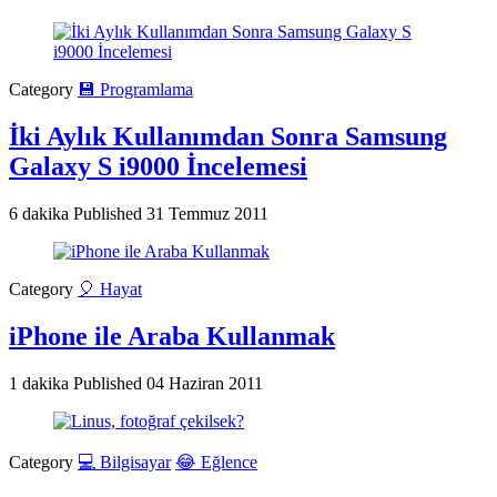
Category
💾 Programlama
İki Aylık Kullanımdan Sonra Samsung
Galaxy S i9000 İncelemesi
6 dakika
Published
31 Temmuz 2011
Category
🎈 Hayat
iPhone ile Araba Kullanmak
1 dakika
Published
04 Haziran 2011
Category
💻 Bilgisayar
😂 Eğlence