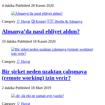
4 dakika
Published
28 Kasım 2020
Category
🎈 Hayat
🧐 Kişisel
🇩🇪 Berlin & Almanya
Almanya’da nasıl ehliyet aldım?
10 dakika
Published
18 Kasım 2020
Category
🎈 Hayat
Bir şirket neden uzaktan çalışmaya
(remote working) izin verir?
2 dakika
Published
18 Mart 2019
Category
🎈 Hayat