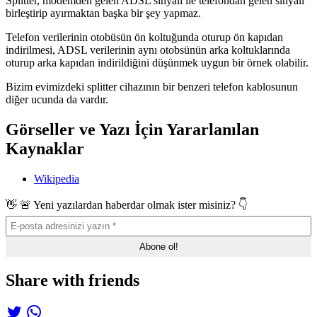
Splitter, modemden gelen ADSL sinyali ile telefondan gelen sinyali
birleştirip ayırmaktan başka bir şey yapmaz.
Telefon verilerinin otobüsün ön koltuğunda oturup ön kapıdan
indirilmesi, ADSL verilerinin aynı otobsünün arka koltuklarında
oturup arka kapıdan indirildiğini düşünmek uygun bir örnek olabilir.
Bizim evimizdeki splitter cihazının bir benzeri telefon kablosunun
diğer ucunda da vardır.
Görseller ve Yazı İçin Yararlanılan
Kaynaklar
Wikipedia
👋 🚨 Yeni yazılardan haberdar olmak ister misiniz? 👇
Share with friends