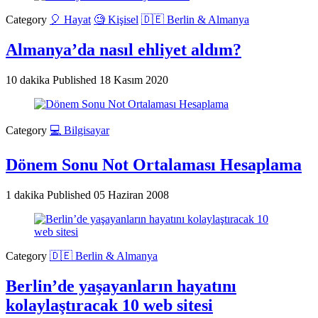
Category
🎈 Hayat
🧐 Kişisel
🇩🇪 Berlin & Almanya
Almanya’da nasıl ehliyet aldım?
10 dakika
Published
18 Kasım 2020
Category
💻 Bilgisayar
Dönem Sonu Not Ortalaması Hesaplama
1 dakika
Published
05 Haziran 2008
Category
🇩🇪 Berlin & Almanya
Berlin’de yaşayanların hayatını
kolaylaştıracak 10 web sitesi