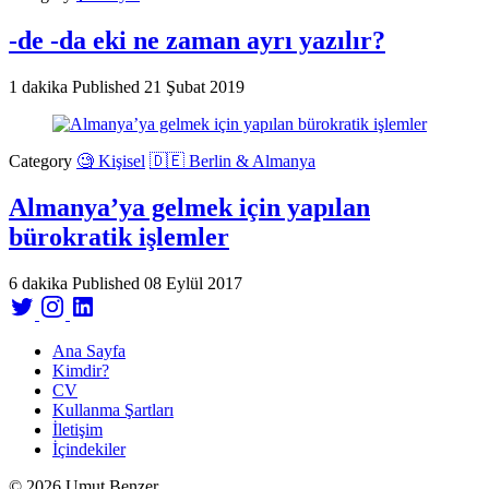
-de -da eki ne zaman ayrı yazılır?
1 dakika
Published
21 Şubat 2019
Category
🧐 Kişisel
🇩🇪 Berlin & Almanya
Almanya’ya gelmek için yapılan
bürokratik işlemler
6 dakika
Published
08 Eylül 2017
Ana Sayfa
Kimdir?
CV
Kullanma Şartları
İletişim
İçindekiler
© 2026 Umut Benzer