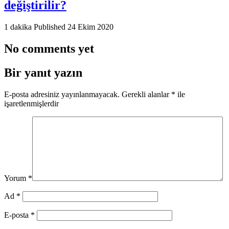
değiştirilir?
1 dakika
Published
24 Ekim 2020
No comments yet
Bir yanıt yazın
E-posta adresiniz yayınlanmayacak.
Gerekli alanlar
*
ile
işaretlenmişlerdir
Yorum
*
Ad
*
E-posta
*