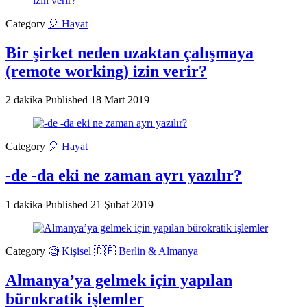
Category
🎈 Hayat
Bir şirket neden uzaktan çalışmaya
(remote working) izin verir?
2 dakika
Published
18 Mart 2019
Category
🎈 Hayat
-de -da eki ne zaman ayrı yazılır?
1 dakika
Published
21 Şubat 2019
Category
🧐 Kişisel
🇩🇪 Berlin & Almanya
Almanya’ya gelmek için yapılan
bürokratik işlemler