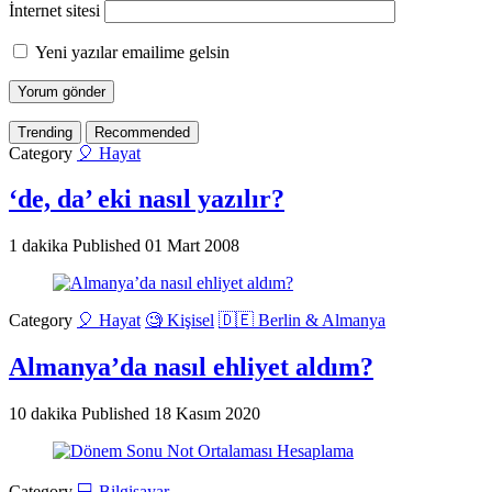
İnternet sitesi
Yeni yazılar emailime gelsin
Trending
Recommended
Category
🎈 Hayat
‘de, da’ eki nasıl yazılır?
1 dakika
Published
01 Mart 2008
Category
🎈 Hayat
🧐 Kişisel
🇩🇪 Berlin & Almanya
Almanya’da nasıl ehliyet aldım?
10 dakika
Published
18 Kasım 2020
Category
💻 Bilgisayar