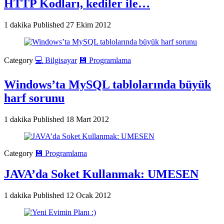
HTTP Kodları, kediler ile…
1 dakika
Published
27 Ekim 2012
Category
💻 Bilgisayar
💾 Programlama
Windows’ta MySQL tablolarında büyük
harf sorunu
1 dakika
Published
18 Mart 2012
Category
💾 Programlama
JAVA’da Soket Kullanmak: UMESEN
1 dakika
Published
12 Ocak 2012