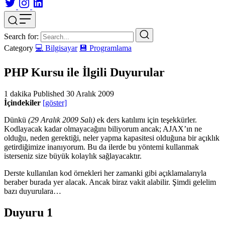
Search for:
Category
💻 Bilgisayar
💾 Programlama
PHP Kursu ile İlgili Duyurular
1 dakika
Published
30 Aralık 2009
İçindekiler
[göster]
Dünkü
(29 Aralık 2009 Salı)
ek ders katılımı için teşekkürler.
Kodlayacak kadar olmayacağını biliyorum ancak; AJAX’ın ne
olduğu, neden gerektiği, neler yapma kapasitesi olduğuna bir açıklık
getirdiğimize inanıyorum. Bu da ilerde bu yöntemi kullanmak
isterseniz size büyük kolaylık sağlayacaktır.
Derste kullanılan kod örnekleri her zamanki gibi açıklamalarıyla
beraber burada yer alacak. Ancak biraz vakit alabilir. Şimdi gelelim
bazı duyurulara…
Duyuru 1