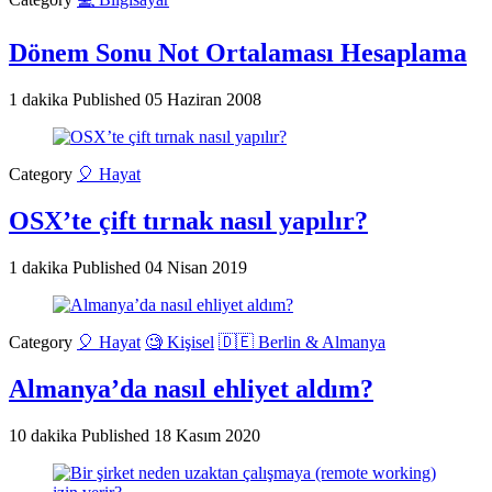
Dönem Sonu Not Ortalaması Hesaplama
1 dakika
Published
05 Haziran 2008
Category
🎈 Hayat
OSX’te çift tırnak nasıl yapılır?
1 dakika
Published
04 Nisan 2019
Category
🎈 Hayat
🧐 Kişisel
🇩🇪 Berlin & Almanya
Almanya’da nasıl ehliyet aldım?
10 dakika
Published
18 Kasım 2020