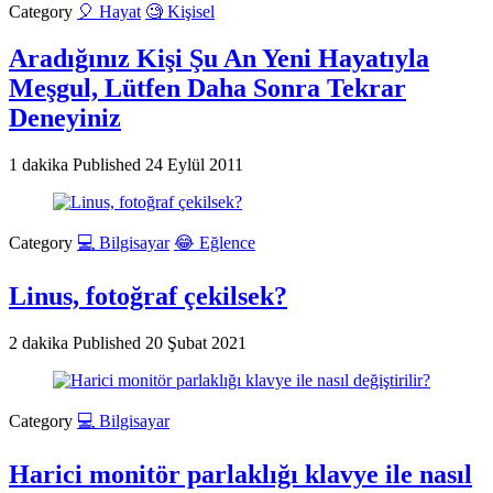
Category
🎈 Hayat
🧐 Kişisel
Aradığınız Kişi Şu An Yeni Hayatıyla
Meşgul, Lütfen Daha Sonra Tekrar
Deneyiniz
1 dakika
Published
24 Eylül 2011
Category
💻 Bilgisayar
😂 Eğlence
Linus, fotoğraf çekilsek?
2 dakika
Published
20 Şubat 2021
Category
💻 Bilgisayar
Harici monitör parlaklığı klavye ile nasıl