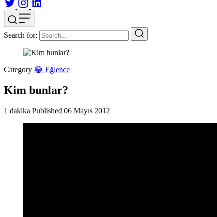
Search for:
Category
😂 Eğlence
Kim bunlar?
1 dakika
Published
06 Mayıs 2012