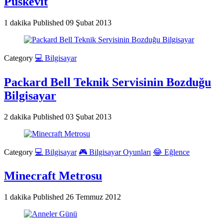
Püskevit
1 dakika
Published
09 Şubat 2013
Category
💻 Bilgisayar
Packard Bell Teknik Servisinin Bozduğu
Bilgisayar
2 dakika
Published
03 Şubat 2013
Category
💻 Bilgisayar
🎮 Bilgisayar Oyunları
😂 Eğlence
Minecraft Metrosu
1 dakika
Published
26 Temmuz 2012