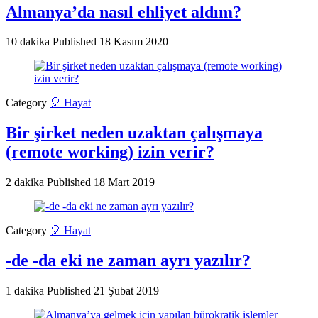
Almanya’da nasıl ehliyet aldım?
10 dakika
Published
18 Kasım 2020
Category
🎈 Hayat
Bir şirket neden uzaktan çalışmaya
(remote working) izin verir?
2 dakika
Published
18 Mart 2019
Category
🎈 Hayat
-de -da eki ne zaman ayrı yazılır?
1 dakika
Published
21 Şubat 2019