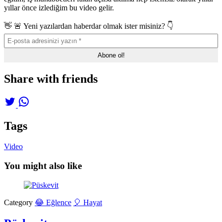
yıllar önce izlediğim bu video gelir.
👋 🚨 Yeni yazılardan haberdar olmak ister misiniz? 👇
Share with friends
Tags
Video
You might also like
Category
😂 Eğlence
🎈 Hayat