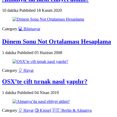
10 dakika
Published
18 Kasım 2020
Category
💻 Bilgisayar
Dönem Sonu Not Ortalaması Hesaplama
1 dakika
Published
05 Haziran 2008
Category
🎈 Hayat
OSX’te çift tırnak nasıl yapılır?
1 dakika
Published
04 Nisan 2019
Category
🎈 Hayat
🧐 Kişisel
🇩🇪 Berlin & Almanya