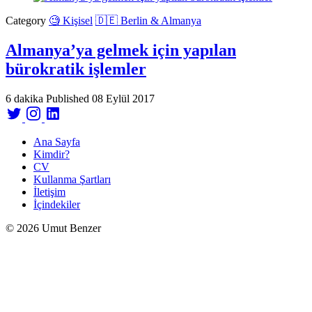
Category
🧐 Kişisel
🇩🇪 Berlin & Almanya
Almanya’ya gelmek için yapılan
bürokratik işlemler
6 dakika
Published
08 Eylül 2017
Ana Sayfa
Kimdir?
CV
Kullanma Şartları
İletişim
İçindekiler
© 2026 Umut Benzer