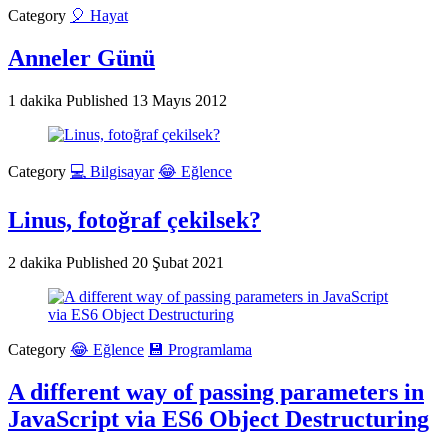
Category
🎈 Hayat
Anneler Günü
1 dakika
Published
13 Mayıs 2012
Category
💻 Bilgisayar
😂 Eğlence
Linus, fotoğraf çekilsek?
2 dakika
Published
20 Şubat 2021
Category
😂 Eğlence
💾 Programlama
A different way of passing parameters in
JavaScript via ES6 Object Destructuring