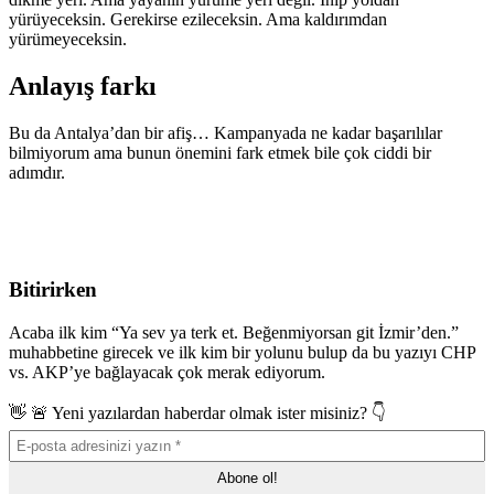
yürüyeceksin. Gerekirse ezileceksin. Ama kaldırımdan
yürümeyeceksin.
Anlayış farkı
Bu da Antalya’dan bir afiş… Kampanyada ne kadar başarılılar
bilmiyorum ama bunun önemini fark etmek bile çok ciddi bir
adımdır.
Bitirirken
Acaba ilk kim “Ya sev ya terk et. Beğenmiyorsan git İzmir’den.”
muhabbetine girecek ve ilk kim bir yolunu bulup da bu yazıyı CHP
vs. AKP’ye bağlayacak çok merak ediyorum.
👋 🚨 Yeni yazılardan haberdar olmak ister misiniz? 👇