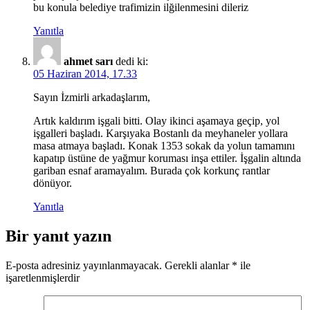
bu konula belediye trafimizin ilğilenmesini dileriz
Yanıtla
ahmet sarı
dedi ki:
05 Haziran 2014, 17.33
Sayın İzmirli arkadaşlarım,
Artık kaldırım işgali bitti. Olay ikinci aşamaya geçip, yol
işgalleri başladı. Karşıyaka Bostanlı da meyhaneler yollara
masa atmaya başladı. Konak 1353 sokak da yolun tamamını
kapatıp üstüne de yağmur koruması inşa ettiler. İşgalin altında
gariban esnaf aramayalım. Burada çok korkunç rantlar
dönüyor.
Yanıtla
Bir yanıt yazın
E-posta adresiniz yayınlanmayacak.
Gerekli alanlar
*
ile
işaretlenmişlerdir