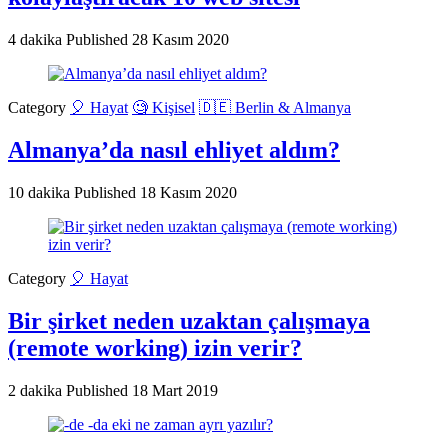
4 dakika
Published
28 Kasım 2020
Category
🎈 Hayat
🧐 Kişisel
🇩🇪 Berlin & Almanya
Almanya’da nasıl ehliyet aldım?
10 dakika
Published
18 Kasım 2020
Category
🎈 Hayat
Bir şirket neden uzaktan çalışmaya
(remote working) izin verir?
2 dakika
Published
18 Mart 2019