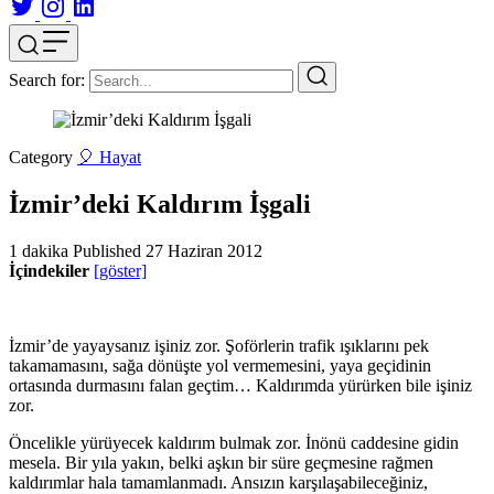
Search for:
Category
🎈 Hayat
İzmir’deki Kaldırım İşgali
1 dakika
Published
27 Haziran 2012
İçindekiler
[göster]
İzmir’de yayaysanız işiniz zor. Şoförlerin trafik ışıklarını pek
takamamasını, sağa dönüşte yol vermemesini, yaya geçidinin
ortasında durmasını falan geçtim… Kaldırımda yürürken bile işiniz
zor.
Öncelikle yürüyecek kaldırım bulmak zor. İnönü caddesine gidin
mesela. Bir yıla yakın, belki aşkın bir süre geçmesine rağmen
kaldırımlar hala tamamlanmadı. Ansızın karşılaşabileceğiniz,