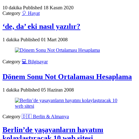
10 dakika
Published
18 Kasım 2020
Category
🎈 Hayat
‘de, da’ eki nasıl yazılır?
1 dakika
Published
01 Mart 2008
Category
💻 Bilgisayar
Dönem Sonu Not Ortalaması Hesaplama
1 dakika
Published
05 Haziran 2008
Category
🇩🇪 Berlin & Almanya
Berlin’de yaşayanların hayatını
kolaylaştıracak 10 web sitesi