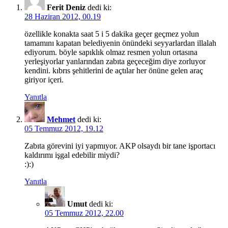
Ferit Deniz
dedi ki:
28 Haziran 2012, 00.19
özellikle konakta saat 5 i 5 dakika geçer geçmez yolun
tamamını kapatan belediyenin önündeki seyyarlardan illalah
ediyorum. böyle sapıklık olmaz resmen yolun ortasına
yerleşiyorlar yanlarından zabıta geçeceğim diye zorluyor
kendini. kıbrıs şehitlerini de açtılar her önüne gelen araç
giriyor içeri.
Yanıtla
Mehmet
dedi ki:
05 Temmuz 2012, 19.12
Zabıta görevini iyi yapmıyor. AKP olsaydı bir tane işportacı
kaldırımı işgal edebilir miydi?
:):)
Yanıtla
Umut
dedi ki:
05 Temmuz 2012, 22.00