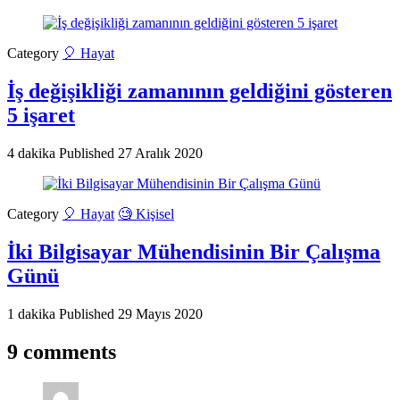
Category
🎈 Hayat
İş değişikliği zamanının geldiğini gösteren
5 işaret
4 dakika
Published
27 Aralık 2020
Category
🎈 Hayat
🧐 Kişisel
İki Bilgisayar Mühendisinin Bir Çalışma
Günü
1 dakika
Published
29 Mayıs 2020
9 comments