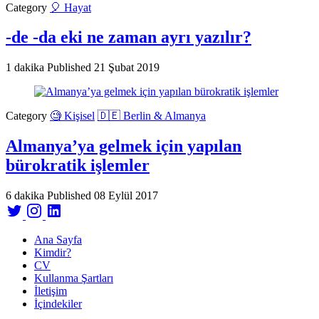
Category
🎈 Hayat
-de -da eki ne zaman ayrı yazılır?
1 dakika
Published
21 Şubat 2019
Category
🧐 Kişisel
🇩🇪 Berlin & Almanya
Almanya’ya gelmek için yapılan
bürokratik işlemler
6 dakika
Published
08 Eylül 2017
Ana Sayfa
Kimdir?
CV
Kullanma Şartları
İletişim
İçindekiler