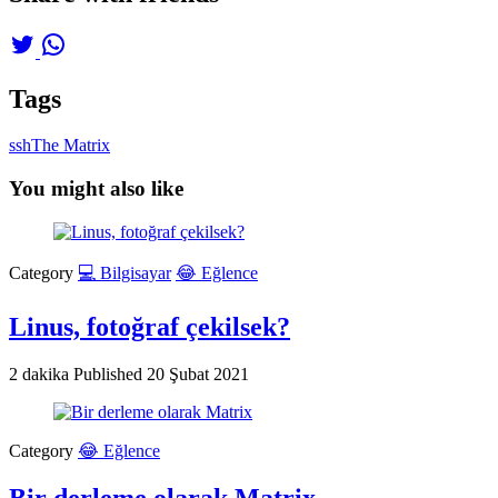
Tags
ssh
The Matrix
You might also like
Category
💻 Bilgisayar
😂 Eğlence
Linus, fotoğraf çekilsek?
2 dakika
Published
20 Şubat 2021
Category
😂 Eğlence
Bir derleme olarak Matrix