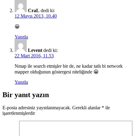
CraL
dedi ki:
12 Mayıs 2013, 10.40
😀
Yanıtla
Levent
dedi ki:
22 Mart 2016, 11.53
Nmap ile search etmişler bir de, ne kadar tatlı bi network
mapper olduğunun göstergesi niteliğinde 😀
Yanıtla
Bir yanıt yazın
E-posta adresiniz yayınlanmayacak.
Gerekli alanlar
*
ile
işaretlenmişlerdir