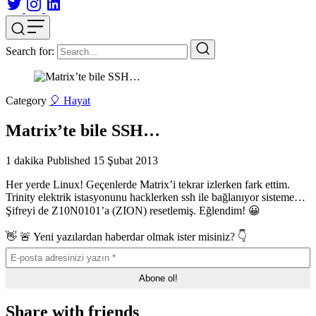
Search for:
Category
🎈 Hayat
Matrix’te bile SSH…
1 dakika
Published
15 Şubat 2013
Her yerde Linux! Geçenlerde Matrix’i tekrar izlerken fark ettim.
Trinity elektrik istasyonunu hacklerken ssh ile bağlanıyor sisteme…
Şifreyi de Z10N0101’a (ZION) resetlemiş. Eğlendim! 😀
👋 🚨 Yeni yazılardan haberdar olmak ister misiniz? 👇
Share with friends