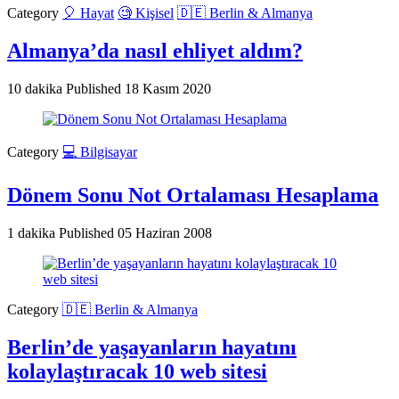
Category
🎈 Hayat
🧐 Kişisel
🇩🇪 Berlin & Almanya
Almanya’da nasıl ehliyet aldım?
10 dakika
Published
18 Kasım 2020
Category
💻 Bilgisayar
Dönem Sonu Not Ortalaması Hesaplama
1 dakika
Published
05 Haziran 2008
Category
🇩🇪 Berlin & Almanya
Berlin’de yaşayanların hayatını
kolaylaştıracak 10 web sitesi