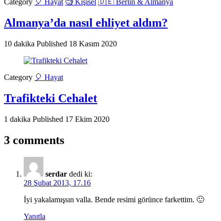
Category
🎈 Hayat
🧐 Kişisel
🇩🇪 Berlin & Almanya
Almanya’da nasıl ehliyet aldım?
10 dakika
Published
18 Kasım 2020
Category
🎈 Hayat
Trafikteki Cehalet
1 dakika
Published
17 Ekim 2020
3 comments
serdar
dedi ki:
28 Şubat 2013, 17.16
İyi yakalamışsın valla. Bende resimi görünce farkettim. 🙂
Yanıtla