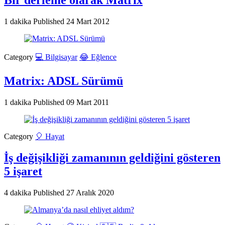
1 dakika
Published
24 Mart 2012
Category
💻 Bilgisayar
😂 Eğlence
Matrix: ADSL Sürümü
1 dakika
Published
09 Mart 2011
Category
🎈 Hayat
İş değişikliği zamanının geldiğini gösteren
5 işaret
4 dakika
Published
27 Aralık 2020