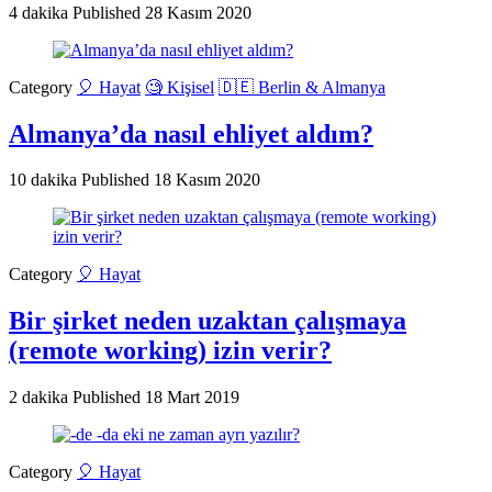
4 dakika
Published
28 Kasım 2020
Category
🎈 Hayat
🧐 Kişisel
🇩🇪 Berlin & Almanya
Almanya’da nasıl ehliyet aldım?
10 dakika
Published
18 Kasım 2020
Category
🎈 Hayat
Bir şirket neden uzaktan çalışmaya
(remote working) izin verir?
2 dakika
Published
18 Mart 2019
Category
🎈 Hayat