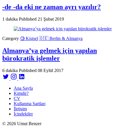
-de -da eki ne zaman ayrı yazılır?
1 dakika
Published
21 Şubat 2019
Category
🧐 Kişisel
🇩🇪 Berlin & Almanya
Almanya’ya gelmek için yapılan
bürokratik işlemler
6 dakika
Published
08 Eylül 2017
Ana Sayfa
Kimdir?
CV
Kullanma Şartları
İletişim
İçindekiler
© 2026 Umut Benzer