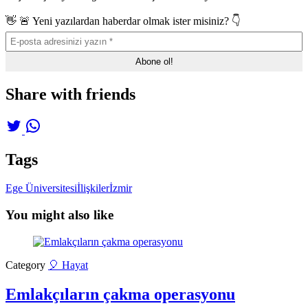
👋 🚨 Yeni yazılardan haberdar olmak ister misiniz? 👇
Share with friends
Tags
Ege Üniversitesi
İlişkiler
İzmir
You might also like
Category
🎈 Hayat
Emlakçıların çakma operasyonu