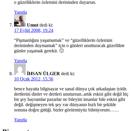
o güzelliklerin özlemini derininden duyarsın.
Yanıtla
Umut
dedi ki:
17 Eylül 2008, 19.24
“Pişmanlığını yaşamamak” ve “güzelliklerin özlemini
derininden duymamak” için o günleri unutturacak güzellikte
günler yaşamak gerekir. 🙂
Yanıtla
İHSAN ÜLGER
dedi ki:
10 Ocak 2012, 15.56
bence hayatta bilgisayar ve sanal dünya çok arkadaştan iyidir.
dertlerini dinler ve dertleri unutursun..artık eskisi gibi değil hiç
bir şey bayramlar pazarlar ne bileyim insanlar bile eskisi gibi
değil. değişmeyen tek şey var dünyanın hızlı bir şekilde
sonuna doğru gittiği. bizler görürmüyüz bilmiyorum……
Yanıtla