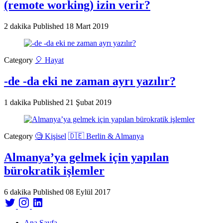
(remote working) izin verir?
2 dakika
Published
18 Mart 2019
Category
🎈 Hayat
-de -da eki ne zaman ayrı yazılır?
1 dakika
Published
21 Şubat 2019
Category
🧐 Kişisel
🇩🇪 Berlin & Almanya
Almanya’ya gelmek için yapılan
bürokratik işlemler
6 dakika
Published
08 Eylül 2017
Ana Sayfa