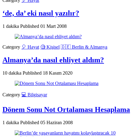
Category
🎈 Hayat
‘de, da’ eki nasıl yazılır?
1 dakika
Published
01 Mart 2008
Category
🎈 Hayat
🧐 Kişisel
🇩🇪 Berlin & Almanya
Almanya’da nasıl ehliyet aldım?
10 dakika
Published
18 Kasım 2020
Category
💻 Bilgisayar
Dönem Sonu Not Ortalaması Hesaplama
1 dakika
Published
05 Haziran 2008