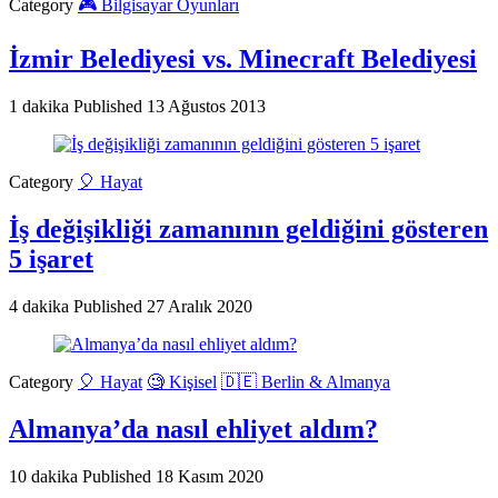
Category
🎮 Bilgisayar Oyunları
İzmir Belediyesi vs. Minecraft Belediyesi
1 dakika
Published
13 Ağustos 2013
Category
🎈 Hayat
İş değişikliği zamanının geldiğini gösteren
5 işaret
4 dakika
Published
27 Aralık 2020
Category
🎈 Hayat
🧐 Kişisel
🇩🇪 Berlin & Almanya
Almanya’da nasıl ehliyet aldım?
10 dakika
Published
18 Kasım 2020