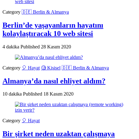
Category
🇩🇪 Berlin & Almanya
Berlin’de yaşayanların hayatını
kolaylaştıracak 10 web sitesi
4 dakika
Published
28 Kasım 2020
Category
🎈 Hayat
🧐 Kişisel
🇩🇪 Berlin & Almanya
Almanya’da nasıl ehliyet aldım?
10 dakika
Published
18 Kasım 2020
Category
🎈 Hayat
Bir şirket neden uzaktan çalışmaya