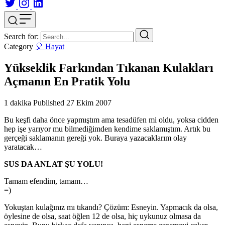
Search for:
Category
🎈 Hayat
Yükseklik Farkından Tıkanan Kulakları
Açmanın En Pratik Yolu
1 dakika
Published
27 Ekim 2007
Bu keşfi daha önce yapmıştım ama tesadüfen mi oldu, yoksa cidden
hep işe yarıyor mu bilmediğimden kendime saklamıştım. Artık bu
gerçeği saklamanın gereği yok. Buraya yazacaklarım olay
yaratacak…
SUS DA ANLAT ŞU YOLU!
Tamam efendim, tamam…
=)
Yokuştan kulağınız mı tıkandı? Çözüm: Esneyin. Yapmacık da olsa,
öylesine de olsa, saat öğlen 12 de olsa, hiç uykunuz olmasa da