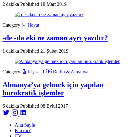
2 dakika
Published
18 Mart 2019
Category
🎈 Hayat
-de -da eki ne zaman ayrı yazılır?
1 dakika
Published
21 Şubat 2019
Category
🧐 Kişisel
🇩🇪 Berlin & Almanya
Almanya’ya gelmek için yapılan
bürokratik işlemler
6 dakika
Published
08 Eylül 2017
Ana Sayfa
Kimdir?
CV