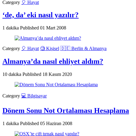
Category
🎈 Hayat
‘de, da’ eki nasıl yazılır?
1 dakika
Published
01 Mart 2008
Category
🎈 Hayat
🧐 Kişisel
🇩🇪 Berlin & Almanya
Almanya’da nasıl ehliyet aldım?
10 dakika
Published
18 Kasım 2020
Category
💻 Bilgisayar
Dönem Sonu Not Ortalaması Hesaplama
1 dakika
Published
05 Haziran 2008