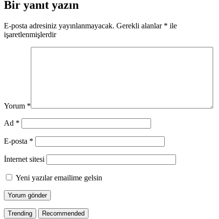
Bir yanıt yazın
E-posta adresiniz yayınlanmayacak.
Gerekli alanlar
*
ile
işaretlenmişlerdir
Yorum
*
Ad
*
E-posta
*
İnternet sitesi
Yeni yazılar emailime gelsin
Trending
Recommended