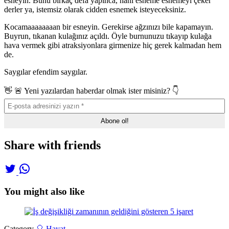
esneyin. Bunu birkaç defa yapınca, hani esneme esnemeyi çeker
derler ya, istemsiz olarak cidden esnemek isteyeceksiniz.
Kocamaaaaaaaan bir esneyin. Gerekirse ağzınızı bile kapamayın.
Buyrun, tıkanan kulağınız açıldı. Öyle burnunuzu tıkayıp kulağa
hava vermek gibi atraksiyonlara girmenize hiç gerek kalmadan hem
de.
Saygılar efendim saygılar.
👋 🚨 Yeni yazılardan haberdar olmak ister misiniz? 👇
Share with friends
You might also like
Category
🎈 Hayat