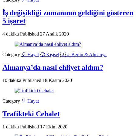
İş değişikliği zamanının geldiğini gösteren
5 işaret
4 dakika
Published
27 Aralık 2020
Category
🎈 Hayat
🧐 Kişisel
🇩🇪 Berlin & Almanya
Almanya’da nasıl ehliyet aldım?
10 dakika
Published
18 Kasım 2020
Category
🎈 Hayat
Trafikteki Cehalet
1 dakika
Published
17 Ekim 2020