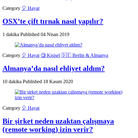
Category
🎈 Hayat
OSX’te çift tırnak nasıl yapılır?
1 dakika
Published
04 Nisan 2019
Category
🎈 Hayat
🧐 Kişisel
🇩🇪 Berlin & Almanya
Almanya’da nasıl ehliyet aldım?
10 dakika
Published
18 Kasım 2020
Category
🎈 Hayat
Bir şirket neden uzaktan çalışmaya
(remote working) izin verir?