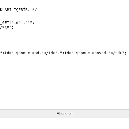
KLARI İÇERİR. */
