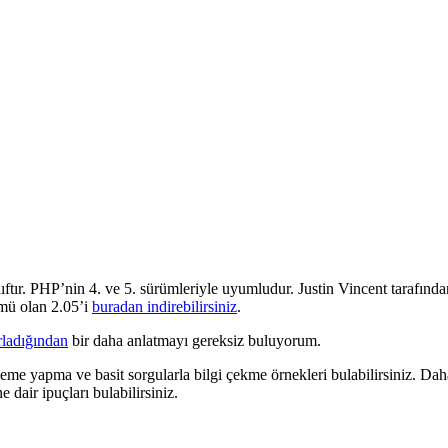
ıftır. PHP’nin 4. ve 5. sürümleriyle uyumludur. Justin Vincent tarafından
ümü olan 2.05’i
buradan indirebilirsiniz
.
rladığından
bir daha anlatmayı gereksiz buluyorum.
eme yapma ve basit sorgularla bilgi çekme örnekleri bulabilirsiniz. Dah
e dair ipuçları bulabilirsiniz.