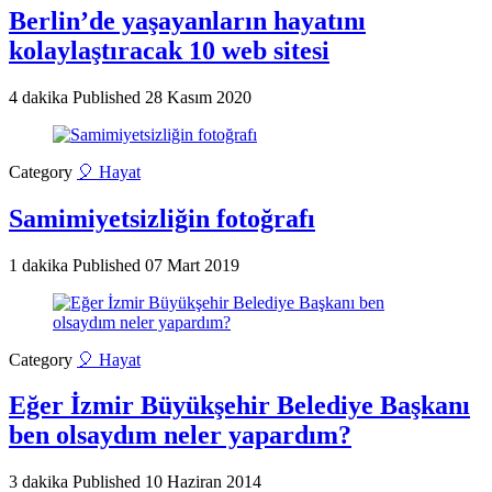
Berlin’de yaşayanların hayatını
kolaylaştıracak 10 web sitesi
4 dakika
Published
28 Kasım 2020
Category
🎈 Hayat
Samimiyetsizliğin fotoğrafı
1 dakika
Published
07 Mart 2019
Category
🎈 Hayat
Eğer İzmir Büyükşehir Belediye Başkanı
ben olsaydım neler yapardım?
3 dakika
Published
10 Haziran 2014