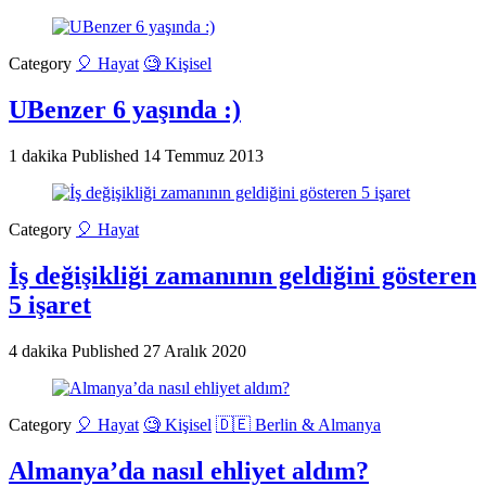
Category
🎈 Hayat
🧐 Kişisel
UBenzer 6 yaşında :)
1 dakika
Published
14 Temmuz 2013
Category
🎈 Hayat
İş değişikliği zamanının geldiğini gösteren
5 işaret
4 dakika
Published
27 Aralık 2020
Category
🎈 Hayat
🧐 Kişisel
🇩🇪 Berlin & Almanya
Almanya’da nasıl ehliyet aldım?