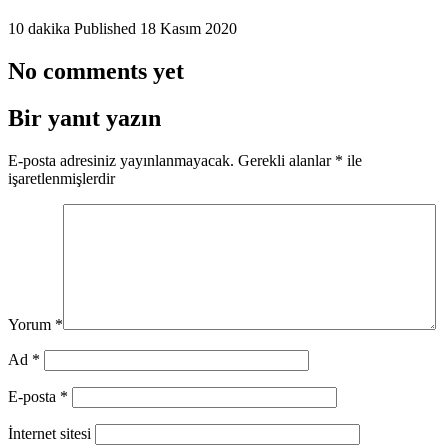
10 dakika
Published
18 Kasım 2020
No comments yet
Bir yanıt yazın
E-posta adresiniz yayınlanmayacak.
Gerekli alanlar
*
ile
işaretlenmişlerdir
Yorum
*
Ad
*
E-posta
*
İnternet sitesi