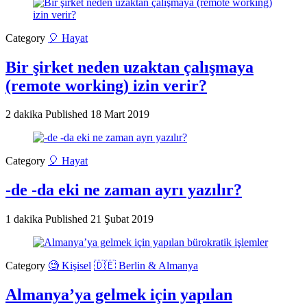
Category
🎈 Hayat
Bir şirket neden uzaktan çalışmaya
(remote working) izin verir?
2 dakika
Published
18 Mart 2019
Category
🎈 Hayat
-de -da eki ne zaman ayrı yazılır?
1 dakika
Published
21 Şubat 2019
Category
🧐 Kişisel
🇩🇪 Berlin & Almanya
Almanya’ya gelmek için yapılan