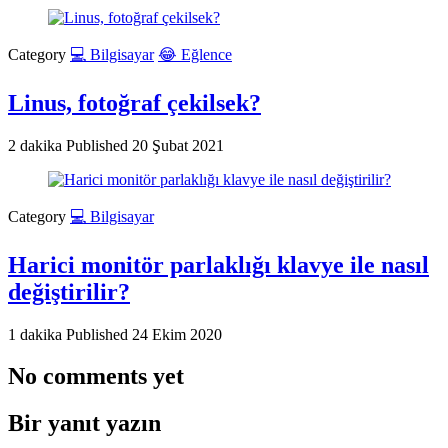
Category
💻 Bilgisayar
😂 Eğlence
Linus, fotoğraf çekilsek?
2 dakika
Published
20 Şubat 2021
Category
💻 Bilgisayar
Harici monitör parlaklığı klavye ile nasıl
değiştirilir?
1 dakika
Published
24 Ekim 2020
No comments yet
Bir yanıt yazın