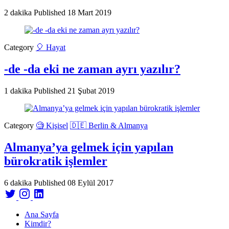
2 dakika
Published
18 Mart 2019
Category
🎈 Hayat
-de -da eki ne zaman ayrı yazılır?
1 dakika
Published
21 Şubat 2019
Category
🧐 Kişisel
🇩🇪 Berlin & Almanya
Almanya’ya gelmek için yapılan
bürokratik işlemler
6 dakika
Published
08 Eylül 2017
Ana Sayfa
Kimdir?