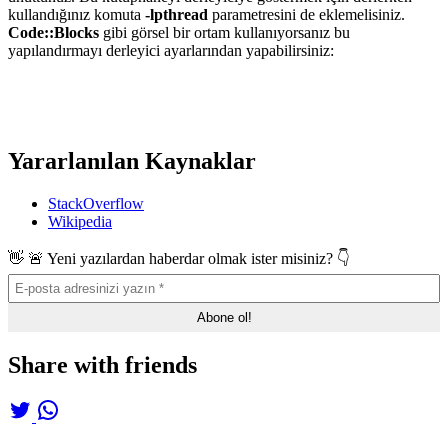
kullandığınız komuta
-lpthread
parametresini de eklemelisiniz.
Code::Blocks
gibi görsel bir ortam kullanıyorsanız bu
yapılandırmayı derleyici ayarlarından yapabilirsiniz:
Yararlanılan Kaynaklar
StackOverflow
Wikipedia
👋 🚨 Yeni yazılardan haberdar olmak ister misiniz? 👇
Share with friends