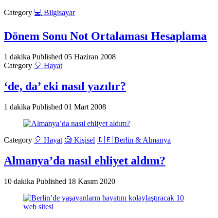
Category
💻 Bilgisayar
Dönem Sonu Not Ortalaması Hesaplama
1 dakika
Published
05 Haziran 2008
Category
🎈 Hayat
‘de, da’ eki nasıl yazılır?
1 dakika
Published
01 Mart 2008
Category
🎈 Hayat
🧐 Kişisel
🇩🇪 Berlin & Almanya
Almanya’da nasıl ehliyet aldım?
10 dakika
Published
18 Kasım 2020