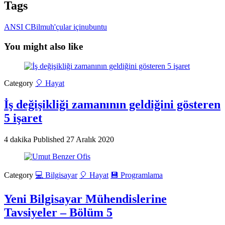
Tags
ANSI C
Bilmuh'çular için
ubuntu
You might also like
Category
🎈 Hayat
İş değişikliği zamanının geldiğini gösteren
5 işaret
4 dakika
Published
27 Aralık 2020
Category
💻 Bilgisayar
🎈 Hayat
💾 Programlama
Yeni Bilgisayar Mühendislerine
Tavsiyeler – Bölüm 5