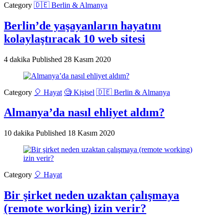
Category
🇩🇪 Berlin & Almanya
Berlin’de yaşayanların hayatını
kolaylaştıracak 10 web sitesi
4 dakika
Published
28 Kasım 2020
Category
🎈 Hayat
🧐 Kişisel
🇩🇪 Berlin & Almanya
Almanya’da nasıl ehliyet aldım?
10 dakika
Published
18 Kasım 2020
Category
🎈 Hayat
Bir şirket neden uzaktan çalışmaya
(remote working) izin verir?