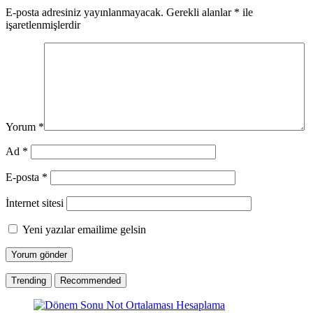
E-posta adresiniz yayınlanmayacak.
Gerekli alanlar
*
ile
işaretlenmişlerdir
Yorum
*
Ad
*
E-posta
*
İnternet sitesi
Yeni yazılar emailime gelsin
Trending
Recommended