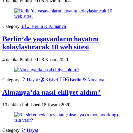
1 dakika
Published
05 Haziran 2008
Category
🇩🇪 Berlin & Almanya
Berlin’de yaşayanların hayatını
kolaylaştıracak 10 web sitesi
4 dakika
Published
28 Kasım 2020
Category
🎈 Hayat
🧐 Kişisel
🇩🇪 Berlin & Almanya
Almanya’da nasıl ehliyet aldım?
10 dakika
Published
18 Kasım 2020
Category
🎈 Hayat