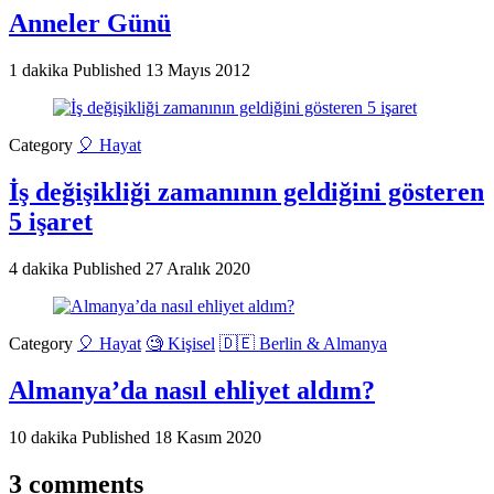
Anneler Günü
1 dakika
Published
13 Mayıs 2012
Category
🎈 Hayat
İş değişikliği zamanının geldiğini gösteren
5 işaret
4 dakika
Published
27 Aralık 2020
Category
🎈 Hayat
🧐 Kişisel
🇩🇪 Berlin & Almanya
Almanya’da nasıl ehliyet aldım?
10 dakika
Published
18 Kasım 2020
3 comments