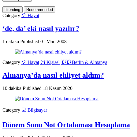
Trending
Recommended
Category
🎈 Hayat
‘de, da’ eki nasıl yazılır?
1 dakika
Published
01 Mart 2008
Category
🎈 Hayat
🧐 Kişisel
🇩🇪 Berlin & Almanya
Almanya’da nasıl ehliyet aldım?
10 dakika
Published
18 Kasım 2020
Category
💻 Bilgisayar
Dönem Sonu Not Ortalaması Hesaplama