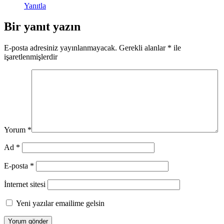
Yanıtla
Bir yanıt yazın
E-posta adresiniz yayınlanmayacak.
Gerekli alanlar
*
ile
işaretlenmişlerdir
Yorum
*
Ad
*
E-posta
*
İnternet sitesi
Yeni yazılar emailime gelsin