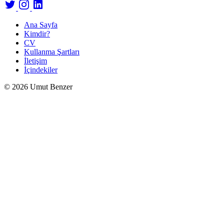
Ana Sayfa
Kimdir?
CV
Kullanma Şartları
İletişim
İçindekiler
© 2026 Umut Benzer