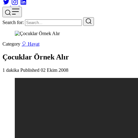
Search for:
Category
🎈 Hayat
Çocuklar Örnek Alır
1 dakika
Published
02 Ekim 2008