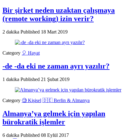
Bir şirket neden uzaktan çalışmaya
(remote working) izin verir?
2 dakika
Published
18 Mart 2019
Category
🎈 Hayat
-de -da eki ne zaman ayrı yazılır?
1 dakika
Published
21 Şubat 2019
Category
🧐 Kişisel
🇩🇪 Berlin & Almanya
Almanya’ya gelmek için yapılan
bürokratik işlemler
6 dakika
Published
08 Eylül 2017