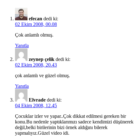
efecan
dedi ki:
02 Ekim 2008, 00.08
Çok anlamlı olmuş.
Yanıtla
zeynep çelik
dedi ki:
02 Ekim 2008, 20.43
çok anlamlı ve güzel olmuş.
Yanıtla
Elvrade
dedi ki:
04 Ekim 2008, 12.45
Çocuklar izler ve yapar..Çok dikkat edilmesi gereken bir
konu.Bu nedenle yaptıklarımızı sadece kendimizi düşünerek
değil,belki birilerinin bizi örnek aldığını bilerek
yapmalıyız.Güzel video idi.