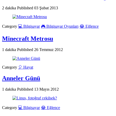
2 dakika
Published
03 Şubat 2013
Category
💻 Bilgisayar
🎮 Bilgisayar Oyunları
😂 Eğlence
Minecraft Metrosu
1 dakika
Published
26 Temmuz 2012
Category
🎈 Hayat
Anneler Günü
1 dakika
Published
13 Mayıs 2012
Category
💻 Bilgisayar
😂 Eğlence