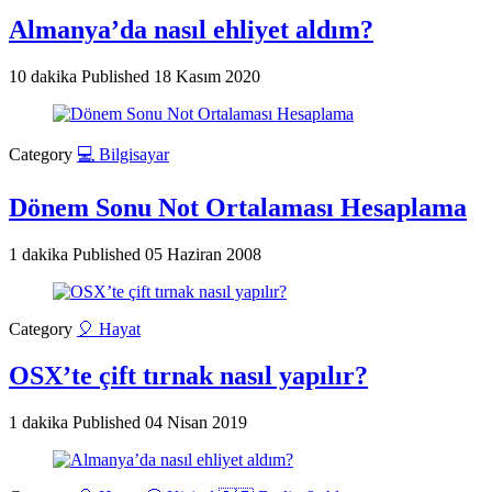
Almanya’da nasıl ehliyet aldım?
10 dakika
Published
18 Kasım 2020
Category
💻 Bilgisayar
Dönem Sonu Not Ortalaması Hesaplama
1 dakika
Published
05 Haziran 2008
Category
🎈 Hayat
OSX’te çift tırnak nasıl yapılır?
1 dakika
Published
04 Nisan 2019