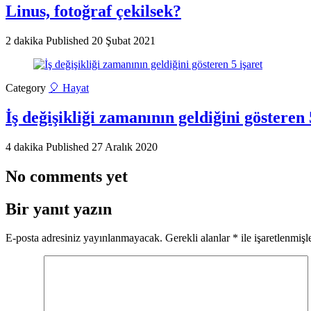
Linus, fotoğraf çekilsek?
2 dakika
Published
20 Şubat 2021
Category
🎈 Hayat
İş değişikliği zamanının geldiğini gösteren 
4 dakika
Published
27 Aralık 2020
No comments yet
Bir yanıt yazın
E-posta adresiniz yayınlanmayacak.
Gerekli alanlar
*
ile işaretlenmişl