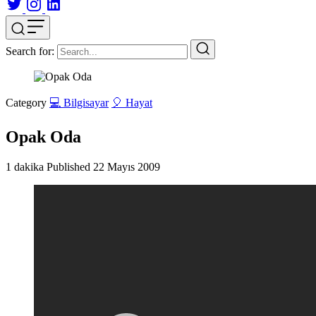
Search for:
Category
💻 Bilgisayar
🎈 Hayat
Opak Oda
1 dakika
Published
22 Mayıs 2009