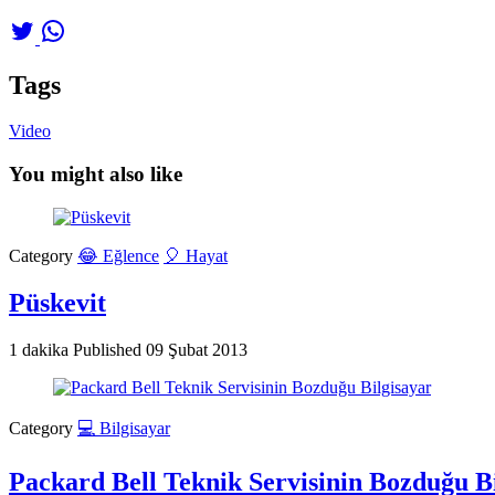
Tags
Video
You might also like
Category
😂 Eğlence
🎈 Hayat
Püskevit
1 dakika
Published
09 Şubat 2013
Category
💻 Bilgisayar
Packard Bell Teknik Servisinin Bozduğu B