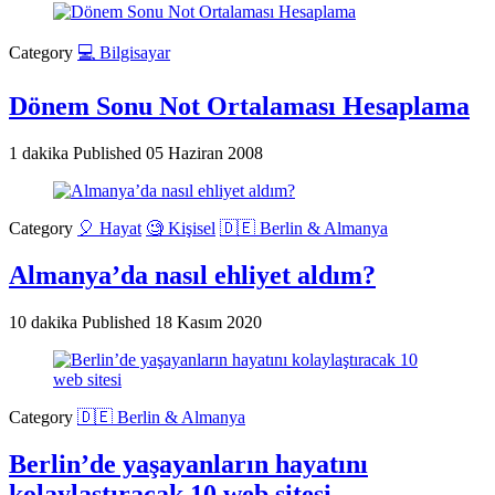
Category
💻 Bilgisayar
Dönem Sonu Not Ortalaması Hesaplama
1 dakika
Published
05 Haziran 2008
Category
🎈 Hayat
🧐 Kişisel
🇩🇪 Berlin & Almanya
Almanya’da nasıl ehliyet aldım?
10 dakika
Published
18 Kasım 2020
Category
🇩🇪 Berlin & Almanya
Berlin’de yaşayanların hayatını
kolaylaştıracak 10 web sitesi