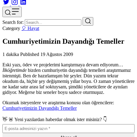
Search for:
Category
🎈 Hayat
Cumhuriyetimizin Dayandığı Temeller
1 dakika
Published
19 Ağustos 2009
Eski yazı, ödev ve projelerimi karıştırmaya devam ediyorum…
İlköğretimde
bizden cumhuriyetin dayandığı temelleri araştırmamız
istenmişti. Ben de hazırlamışım bir şeyler. Dün yazımı tekrar
okudum da, hiçbir şey değişmemiş yıllar boyu. O zaman yöneticilere
ne kadar satır arası laf soktuysam, şimdiki yöneticilere de aynıları
gidiyor. Meğerse biz seneler boyu sadece oturmuşuz.
Okumak isteyenlere ve araştırma konusu olan öğrencilere:
Cumhuriyetimizin Dayandığı Temeller
👋 🚨 Yeni yazılardan haberdar olmak ister misiniz? 👇