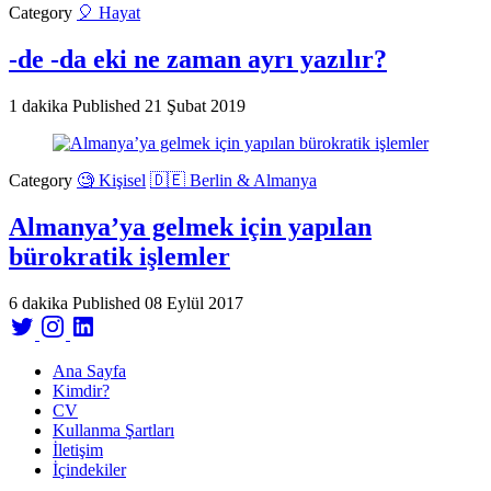
Category
🎈 Hayat
-de -da eki ne zaman ayrı yazılır?
1 dakika
Published
21 Şubat 2019
Category
🧐 Kişisel
🇩🇪 Berlin & Almanya
Almanya’ya gelmek için yapılan
bürokratik işlemler
6 dakika
Published
08 Eylül 2017
Ana Sayfa
Kimdir?
CV
Kullanma Şartları
İletişim
İçindekiler