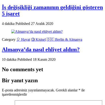
İş değişikliği zamanının geldiğini gösteren
5 işaret
4 dakika
Published
27 Aralık 2020
Category
🎈 Hayat
🧐 Kişisel
🇩🇪 Berlin & Almanya
Almanya’da nasıl ehliyet aldım?
10 dakika
Published
18 Kasım 2020
No comments yet
Bir yanıt yazın
E-posta adresiniz yayınlanmayacak.
Gerekli alanlar
*
ile
işaretlenmişlerdir