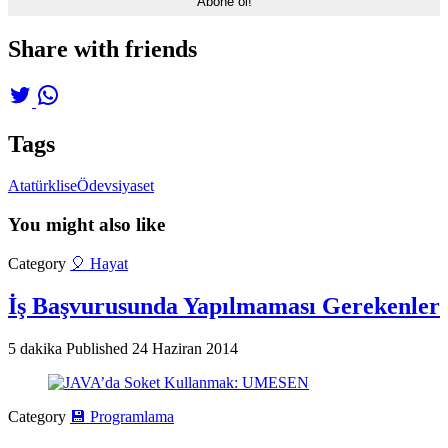
Share with friends
Tags
Atatürk
lise
Ödev
siyaset
You might also like
Category
🎈 Hayat
İş Başvurusunda Yapılmaması Gerekenler
5 dakika
Published
24 Haziran 2014
Category
💾 Programlama