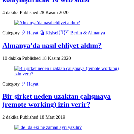
4 dakika
Published
28 Kasım 2020
Category
🎈 Hayat
🧐 Kişisel
🇩🇪 Berlin & Almanya
Almanya’da nasıl ehliyet aldım?
10 dakika
Published
18 Kasım 2020
Category
🎈 Hayat
Bir şirket neden uzaktan çalışmaya
(remote working) izin verir?
2 dakika
Published
18 Mart 2019