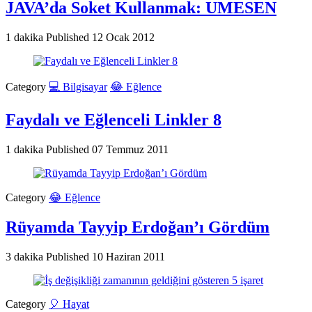
JAVA’da Soket Kullanmak: UMESEN
1 dakika
Published
12 Ocak 2012
Category
💻 Bilgisayar
😂 Eğlence
Faydalı ve Eğlenceli Linkler 8
1 dakika
Published
07 Temmuz 2011
Category
😂 Eğlence
Rüyamda Tayyip Erdoğan’ı Gördüm
3 dakika
Published
10 Haziran 2011
Category
🎈 Hayat