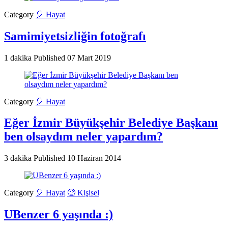
Category
🎈 Hayat
Samimiyetsizliğin fotoğrafı
1 dakika
Published
07 Mart 2019
Category
🎈 Hayat
Eğer İzmir Büyükşehir Belediye Başkanı
ben olsaydım neler yapardım?
3 dakika
Published
10 Haziran 2014
Category
🎈 Hayat
🧐 Kişisel
UBenzer 6 yaşında :)