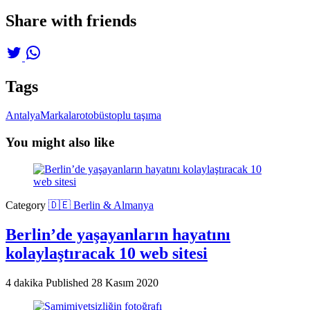
Share with friends
Tags
Antalya
Markalar
otobüs
toplu taşıma
You might also like
Category
🇩🇪 Berlin & Almanya
Berlin’de yaşayanların hayatını
kolaylaştıracak 10 web sitesi
4 dakika
Published
28 Kasım 2020