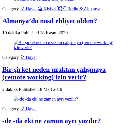
Category
🎈 Hayat
🧐 Kişisel
🇩🇪 Berlin & Almanya
Almanya’da nasıl ehliyet aldım?
10 dakika
Published
18 Kasım 2020
Category
🎈 Hayat
Bir şirket neden uzaktan çalışmaya
(remote working) izin verir?
2 dakika
Published
18 Mart 2019
Category
🎈 Hayat
-de -da eki ne zaman ayrı yazılır?