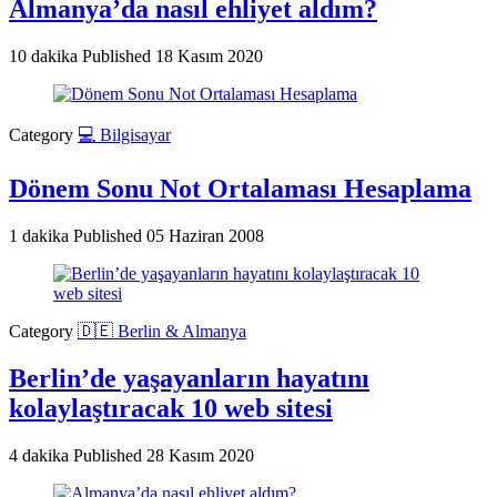
Almanya’da nasıl ehliyet aldım?
10 dakika
Published
18 Kasım 2020
Category
💻 Bilgisayar
Dönem Sonu Not Ortalaması Hesaplama
1 dakika
Published
05 Haziran 2008
Category
🇩🇪 Berlin & Almanya
Berlin’de yaşayanların hayatını
kolaylaştıracak 10 web sitesi
4 dakika
Published
28 Kasım 2020