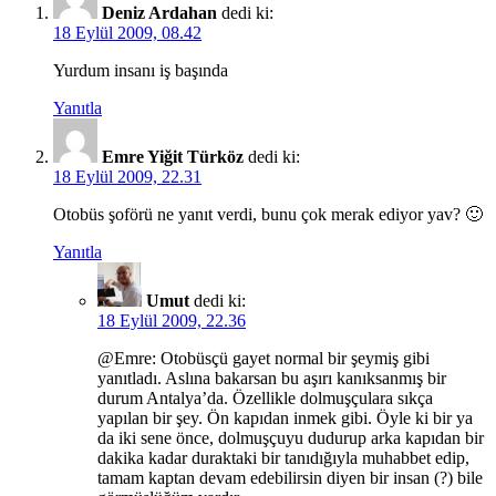
Deniz Ardahan
dedi ki:
18 Eylül 2009, 08.42
Yurdum insanı iş başında
Yanıtla
Emre Yiğit Türköz
dedi ki:
18 Eylül 2009, 22.31
Otobüs şoförü ne yanıt verdi, bunu çok merak ediyor yav? 🙂
Yanıtla
Umut
dedi ki:
18 Eylül 2009, 22.36
@Emre: Otobüsçü gayet normal bir şeymiş gibi
yanıtladı. Aslına bakarsan bu aşırı kanıksanmış bir
durum Antalya’da. Özellikle dolmuşçulara sıkça
yapılan bir şey. Ön kapıdan inmek gibi. Öyle ki bir ya
da iki sene önce, dolmuşçuyu dudurup arka kapıdan bir
dakika kadar duraktaki bir tanıdığıyla muhabbet edip,
tamam kaptan devam edebilirsin diyen bir insan (?) bile