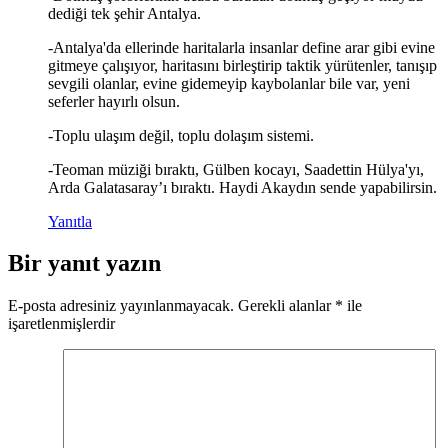
dediği tek şehir Antalya.
-Antalya'da ellerinde haritalarla insanlar define arar gibi evine
gitmeye çalışıyor, haritasını birleştirip taktik yürütenler, tanışıp
sevgili olanlar, evine gidemeyip kaybolanlar bile var, yeni
seferler hayırlı olsun.
-Toplu ulaşım değil, toplu dolaşım sistemi.
-Teoman müziği bıraktı, Gülben kocayı, Saadettin Hülya'yı,
Arda Galatasaray’ı bıraktı. Haydi Akaydın sende yapabilirsin.
Yanıtla
Bir yanıt yazın
E-posta adresiniz yayınlanmayacak.
Gerekli alanlar
*
ile
işaretlenmişlerdir