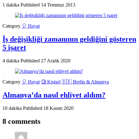
1 dakika
Published
14 Temmuz 2013
Category
🎈 Hayat
İş değişikliği zamanının geldiğini gösteren
5 işaret
4 dakika
Published
27 Aralık 2020
Category
🎈 Hayat
🧐 Kişisel
🇩🇪 Berlin & Almanya
Almanya’da nasıl ehliyet aldım?
10 dakika
Published
18 Kasım 2020
8 comments