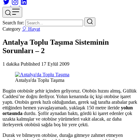
Search for:
Category
🎈 Hayat
Antalya Toplu Taşıma Sisteminin
Sorunları – 2
1 dakika
Published
17 Eylül 2009
Antalya'da Toplu Taşıma
Bugün otobüsle şehir içinden geliyoruz. Otobüs hızını almış, Güllük
Caddesi’ne doğru ilerliyor. Yolun kenarında üç kişi otobüse işaret
yaptı. Otobüs gerek hızlı olduğundan, gerek sağ tarafta arabalar park
ettiğinden hemen yavaşlayamadı, yaklaşık 150 metre ileride
yolun
ortasında
durdu. Şoför aynadan baktı, gördü ki işaret edenler çok
uzakta kalmışlar ve otobüse yürümeleri vakit alacak, az daha
ilerleyerek otobüsü sağda boş bir yere çekti.
Durak ve bilmeyen otobüse, durağa gitmeye zahmet etmeyen