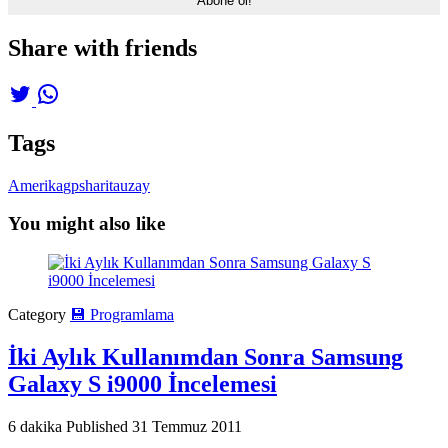
Share with friends
Tags
Amerika
gps
harita
uzay
You might also like
Category
💾 Programlama
İki Aylık Kullanımdan Sonra Samsung
Galaxy S i9000 İncelemesi
6 dakika
Published
31 Temmuz 2011