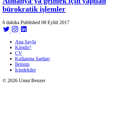
Almanya’ya gelmek için yapılan
bürokratik işlemler
6 dakika
Published
08 Eylül 2017
Ana Sayfa
Kimdir?
CV
Kullanma Şartları
İletişim
İçindekiler
© 2026 Umut Benzer