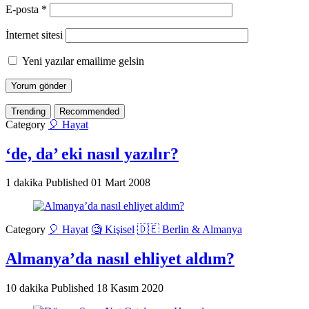
E-posta
*
İnternet sitesi
Yeni yazılar emailime gelsin
Trending
Recommended
Category
🎈 Hayat
‘de, da’ eki nasıl yazılır?
1 dakika
Published
01 Mart 2008
Category
🎈 Hayat
🧐 Kişisel
🇩🇪 Berlin & Almanya
Almanya’da nasıl ehliyet aldım?
10 dakika
Published
18 Kasım 2020