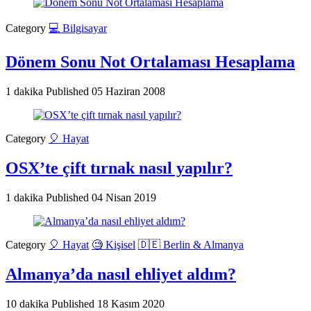
Category
💻 Bilgisayar
Dönem Sonu Not Ortalaması Hesaplama
1 dakika
Published
05 Haziran 2008
Category
🎈 Hayat
OSX’te çift tırnak nasıl yapılır?
1 dakika
Published
04 Nisan 2019
Category
🎈 Hayat
🧐 Kişisel
🇩🇪 Berlin & Almanya
Almanya’da nasıl ehliyet aldım?
10 dakika
Published
18 Kasım 2020