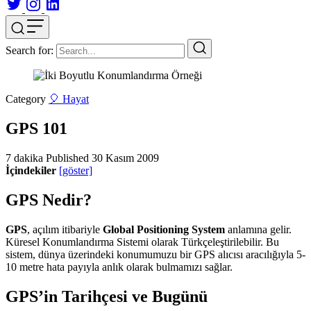
Search for:
Category
🎈 Hayat
GPS 101
7 dakika
Published
30 Kasım 2009
İçindekiler
[göster]
GPS Nedir?
GPS
, açılım itibariyle
Global Positioning System
anlamına gelir.
Küresel Konumlandırma Sistemi olarak Türkçeleştirilebilir. Bu
sistem, dünya üzerindeki konumumuzu bir GPS alıcısı aracılığıyla 5-
10 metre hata payıyla anlık olarak bulmamızı sağlar.
GPS’in Tarihçesi ve Bugünü