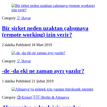
Category
🎈 Hayat
Bir şirket neden uzaktan çalışmaya
(remote working) izin verir?
2 dakika
Published
18 Mart 2019
Category
🎈 Hayat
-de -da eki ne zaman ayrı yazılır?
1 dakika
Published
21 Şubat 2019
Category
🧐 Kişisel
🇩🇪 Berlin & Almanya