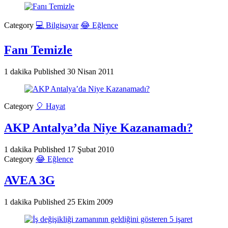
Category
💻 Bilgisayar
😂 Eğlence
Fanı Temizle
1 dakika
Published
30 Nisan 2011
Category
🎈 Hayat
AKP Antalya’da Niye Kazanamadı?
1 dakika
Published
17 Şubat 2010
Category
😂 Eğlence
AVEA 3G
1 dakika
Published
25 Ekim 2009