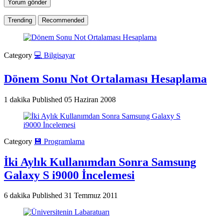
Trending
Recommended
Category
💻 Bilgisayar
Dönem Sonu Not Ortalaması Hesaplama
1 dakika
Published
05 Haziran 2008
Category
💾 Programlama
İki Aylık Kullanımdan Sonra Samsung
Galaxy S i9000 İncelemesi
6 dakika
Published
31 Temmuz 2011