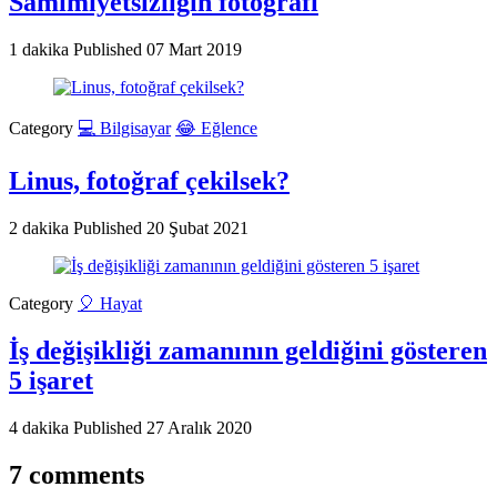
Samimiyetsizliğin fotoğrafı
1 dakika
Published
07 Mart 2019
Category
💻 Bilgisayar
😂 Eğlence
Linus, fotoğraf çekilsek?
2 dakika
Published
20 Şubat 2021
Category
🎈 Hayat
İş değişikliği zamanının geldiğini gösteren
5 işaret
4 dakika
Published
27 Aralık 2020
7 comments