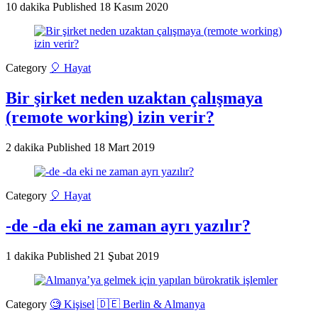
10 dakika
Published
18 Kasım 2020
Category
🎈 Hayat
Bir şirket neden uzaktan çalışmaya
(remote working) izin verir?
2 dakika
Published
18 Mart 2019
Category
🎈 Hayat
-de -da eki ne zaman ayrı yazılır?
1 dakika
Published
21 Şubat 2019
Category
🧐 Kişisel
🇩🇪 Berlin & Almanya