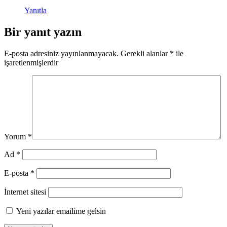
Yanıtla
Bir yanıt yazın
E-posta adresiniz yayınlanmayacak.
Gerekli alanlar
*
ile
işaretlenmişlerdir
Yorum
*
Ad
*
E-posta
*
İnternet sitesi
Yeni yazılar emailime gelsin