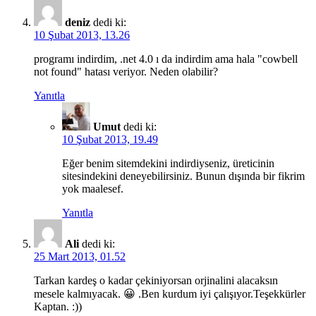
deniz
dedi ki:
10 Şubat 2013, 13.26
programı indirdim, .net 4.0 ı da indirdim ama hala "cowbell
not found" hatası veriyor. Neden olabilir?
Yanıtla
Umut
dedi ki:
10 Şubat 2013, 19.49
Eğer benim sitemdekini indirdiyseniz, üreticinin
sitesindekini deneyebilirsiniz. Bunun dışında bir fikrim
yok maalesef.
Yanıtla
Ali
dedi ki:
25 Mart 2013, 01.52
Tarkan kardeş o kadar çekiniyorsan orjinalini alacaksın
mesele kalmıyacak. 😀 .Ben kurdum iyi çalışıyor.Teşekkürler
Kaptan. :))