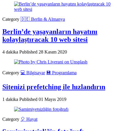
Category
🇩🇪 Berlin & Almanya
Berlin’de yaşayanların hayatını
kolaylaştıracak 10 web sitesi
4 dakika
Published
28 Kasım 2020
Category
💻 Bilgisayar
💾 Programlama
Sitenizi prefetching ile hızlandırın
1 dakika
Published
01 Mayıs 2019
Category
🎈 Hayat