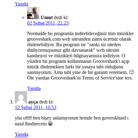
Yanıtla
Umut
dedi ki:
02 Şubat 2011, 22.23
Normalde bu programla indirebileceğiniz tüm müzikler
grooveshark.com web sitesinden zaten ücretsiz olarak
dinlenebiliyor. Bu program ise "sanki siz siteden
dinliyormuşsunuz gibi davranarak" web sitesini
kandırıyor ve müzikleri bilgisayarınıza indiriyor. O
yüzden bu programı kullanmanın Grooveshark'ı açıp
müzik dinlemekten farkı bir yasaya tabi olduğunu
sanmıyorum. Ama tabi yine de bir garanti veremem. 🙂
Öte yandan Grooveshark'ın Terms of Service'sine ters.
Yanıtla
ayça
dedi ki:
12 Şubat 2011, 10.53
yha offff ben bişey anlamıyorum hemde ben goverskhard ı
nasıl ibndirecem 😀
Yanıtla