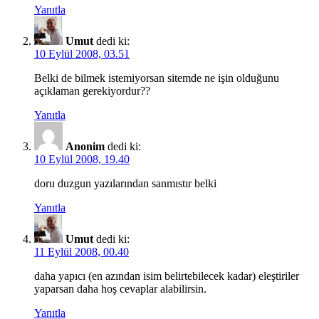
Yanıtla
Umut
dedi ki:
10 Eylül 2008, 03.51
Belki de bilmek istemiyorsan sitemde ne işin olduğunu
açıklaman gerekiyordur??
Yanıtla
Anonim
dedi ki:
10 Eylül 2008, 19.40
doru duzgun yazılarından sanmıstır belki
Yanıtla
Umut
dedi ki:
11 Eylül 2008, 00.40
daha yapıcı (en azından isim belirtebilecek kadar) eleştiriler
yaparsan daha hoş cevaplar alabilirsin.
Yanıtla