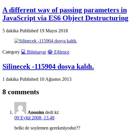
A different way of passing parameters in
JavaScript via ES6 Object Destructuring
5 dakika
Published
19 Mayıs 2018
Category
💻 Bilgisayar
😂 Eğlence
Silinecek -115904 dosya kaldı.
1 dakika
Published
10 Ağustos 2013
8 comments
Anonim
dedi ki:
09 Eylül 2008, 13.48
belki de soylemen gerekmiyodur??