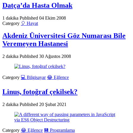
Datça’da Hasta Olmak
1 dakika
Published
04 Ekim 2008
Category
🎈 Hayat
Akdeniz Üniversitesi Göz Numarası Bile
Veremeyen Hastanesi
2 dakika
Published
30 Ağustos 2008
Category
💻 Bilgisayar
😂 Eğlence
Linus, fotoğraf çekilsek?
2 dakika
Published
20 Şubat 2021
Category
😂 Eğlence
💾 Programlama