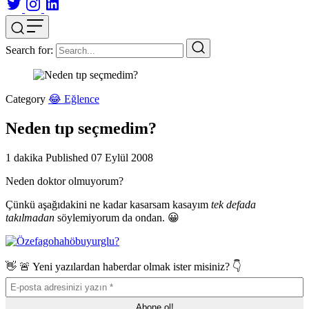
Search for:
Category
😂 Eğlence
Neden tıp seçmedim?
1 dakika
Published
07 Eylül 2008
Neden doktor olmuyorum?
Çünkü aşağıdakini ne kadar kasarsam kasayım
tek defada
takılmadan
söylemiyorum da ondan. 😀
👋 🚨 Yeni yazılardan haberdar olmak ister misiniz? 👇