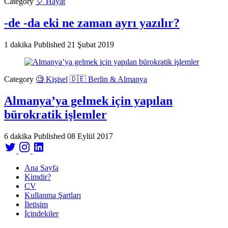
Category
🎈 Hayat
-de -da eki ne zaman ayrı yazılır?
1 dakika
Published
21 Şubat 2019
Category
🧐 Kişisel
🇩🇪 Berlin & Almanya
Almanya’ya gelmek için yapılan
bürokratik işlemler
6 dakika
Published
08 Eylül 2017
Ana Sayfa
Kimdir?
CV
Kullanma Şartları
İletişim
İçindekiler