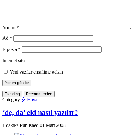
Yorum
*
Ad
*
E-posta
*
İnternet sitesi
Yeni yazılar emailime gelsin
Trending
Recommended
Category
🎈 Hayat
‘de, da’ eki nasıl yazılır?
1 dakika
Published
01 Mart 2008