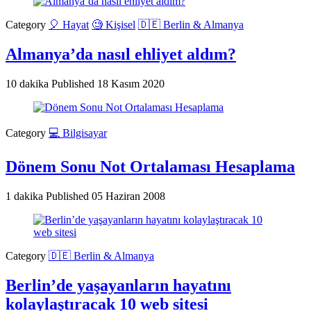
Category
🎈 Hayat
🧐 Kişisel
🇩🇪 Berlin & Almanya
Almanya’da nasıl ehliyet aldım?
10 dakika
Published
18 Kasım 2020
Category
💻 Bilgisayar
Dönem Sonu Not Ortalaması Hesaplama
1 dakika
Published
05 Haziran 2008
Category
🇩🇪 Berlin & Almanya
Berlin’de yaşayanların hayatını
kolaylaştıracak 10 web sitesi