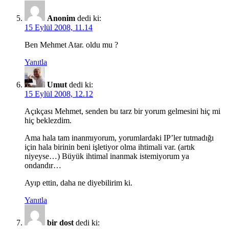
Anonim
dedi ki:
15 Eylül 2008, 11.14
Ben Mehmet Atar. oldu mu ?
Yanıtla
Umut
dedi ki:
15 Eylül 2008, 12.12
Açıkçası Mehmet, senden bu tarz bir yorum gelmesini hiç mi
hiç beklezdim.
Ama hala tam inanmıyorum, yorumlardaki IP’ler tutmadığı
için hala birinin beni işletiyor olma ihtimali var. (artık
niyeyse…) Büyük ihtimal inanmak istemiyorum ya
ondandır…
Ayıp ettin, daha ne diyebilirim ki.
Yanıtla
bir dost
dedi ki: