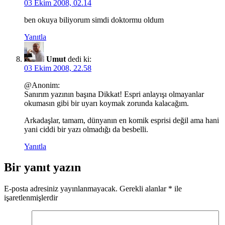
03 Ekim 2008, 02.14
ben okuya biliyorum simdi doktormu oldum
Yanıtla
Umut
dedi ki:
03 Ekim 2008, 22.58
@Anonim:
Sanırım yazının başına Dikkat! Espri anlayışı olmayanlar
okumasın gibi bir uyarı koymak zorunda kalacağım.
Arkadaşlar, tamam, dünyanın en komik esprisi değil ama hani
yani ciddi bir yazı olmadığı da besbelli.
Yanıtla
Bir yanıt yazın
E-posta adresiniz yayınlanmayacak.
Gerekli alanlar
*
ile
işaretlenmişlerdir