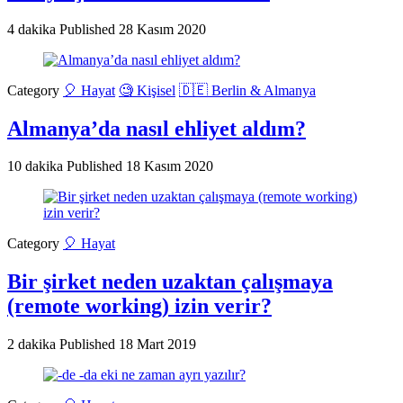
4 dakika
Published
28 Kasım 2020
Category
🎈 Hayat
🧐 Kişisel
🇩🇪 Berlin & Almanya
Almanya’da nasıl ehliyet aldım?
10 dakika
Published
18 Kasım 2020
Category
🎈 Hayat
Bir şirket neden uzaktan çalışmaya
(remote working) izin verir?
2 dakika
Published
18 Mart 2019